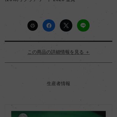
詳細情報
原産国名
カナダ
生産者情報
地方名
オンタリオ