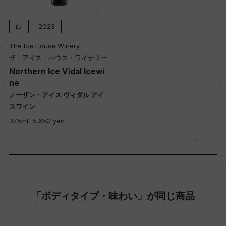
ー
白
2023
入数
The Ice House Winery
ザ・アイス・ハウス・ワイナリー
12
Northern Ice Vidal Icewi
ne
ノーザン・アイス ヴィダル アイ
色
スワイン
赤
375ml, 5,650 yen
キャップの仕様
コルク
「ボディタイプ・味わい」が同じ商品