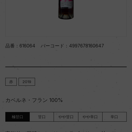
品番：
616064
バーコード：
4997678160647
赤
2019
カベルネ・フラン 100%
極甘口
甘口
やや甘口
やや辛口
辛口