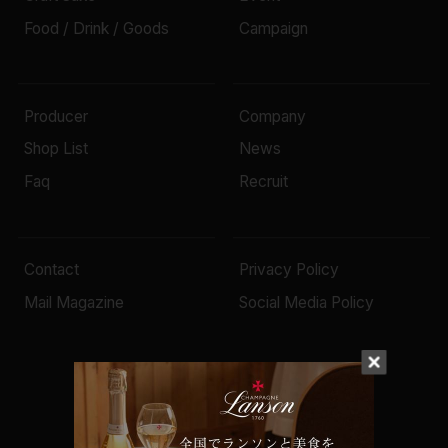
Food / Drink / Goods
Campaign
Producer
Company
Shop List
News
Faq
Recruit
Contact
Privacy Policy
Mail Magazine
Social Media Policy