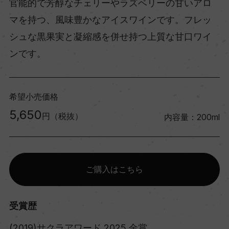
官能的で芳醇なチェリーやラズベリーの甘いアロ
マを持つ、風味豊かなアイスワインです。フレッ
シュな黒果実と凝縮感を併せ持つ上質な甘口ワイ
ンです。
希望小売価格
5,650
円（税抜）
内容量：200ml
ご購入はこちら
受賞歴
(2019)サクラアワード 2025 金賞