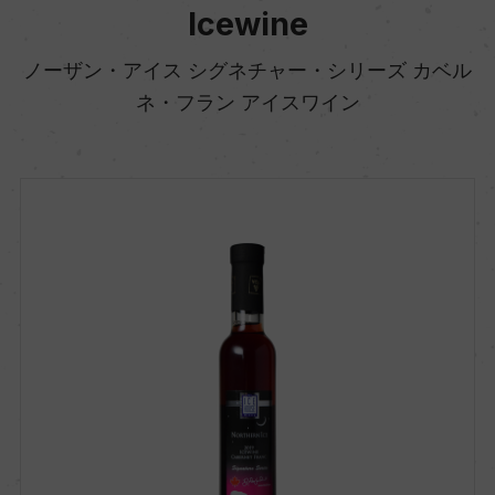
Icewine
ノーザン・アイス シグネチャー・シリーズ カベル
ネ・フラン アイスワイン