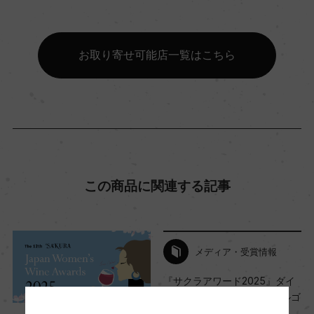
コンクール入賞歴
お取り寄せ可能店一覧はこちら
(2019)サクラアワード 2025 金賞
海外ワイン専門誌評価歴
ー
Wine Advocate 獲得点
この商品に関連する記事
ー
国内ワイン専門誌評価歴
メディア・受賞情報
ー
『サクラアワード2025』ダイ
ヤモンドトロフィー＆ダブルゴ
ールド受賞ワインのご紹介