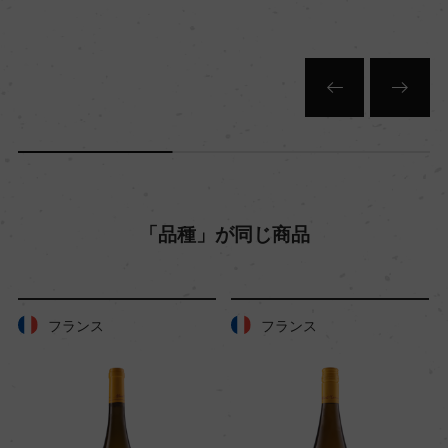
白
キャップの仕様
コルク
「品種」が同じ商品
フランス
フランス