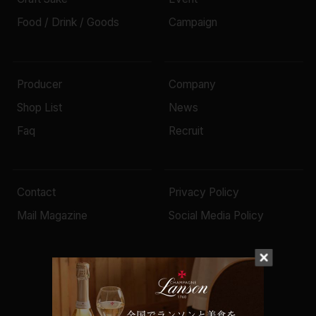
Food / Drink / Goods
Campaign
Producer
Company
Shop List
News
Faq
Recruit
Contact
Privacy Policy
Mail Magazine
Social Media Policy