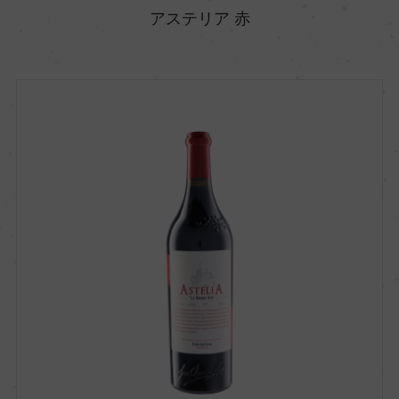
アステリア 赤