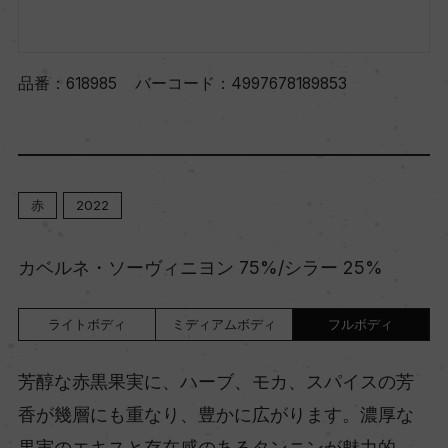
品番：
618985
バーコード：
4997678189853
赤
2022
カベルネ・ソーヴィニヨン 75%/シラー 25%
ライトボディ
ミディアムボディ
フルボディ
芳醇な赤黒果実に、ハーブ、モカ、スパイスの芳
香が幾層にも重なり、豊かに広がります。濃厚な
果実のエキスと存在感のあるタンニンが魅力的