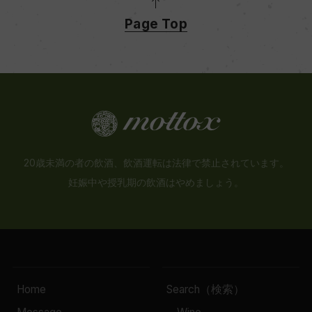
Page Top
20歳未満の者の飲酒、飲酒運転は法律で禁止されています。
妊娠中や授乳期の飲酒はやめましょう。
Home
Search（検索）