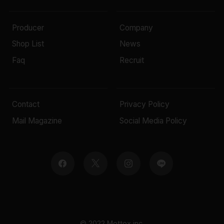
Producer
Company
Shop List
News
Faq
Recruit
Contact
Privacy Policy
Mail Magazine
Social Media Policy
© 2022 Mottox inc.