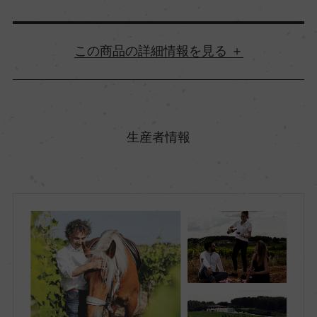
詳細情報
原産国名
フランス
生産者情報
地方名
ラングドック&ルーシヨン
地区名
ー