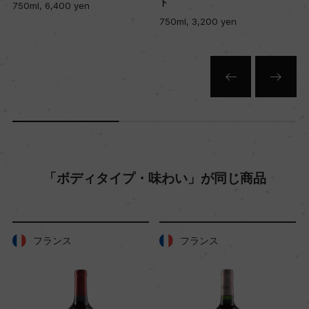
ト
750ml, 6,400 yen
750ml, 3,200 yen
入数
12
色
赤
「ボディタイプ・味わい」が同じ商品
キャップの仕様
コルク
フランス
フランス