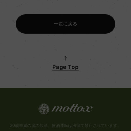
一覧に戻る
Page Top
20歳未満の者の飲酒、飲酒運転は法律で禁止されています。