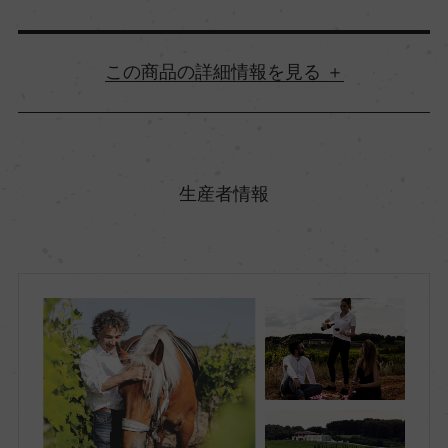
詳細情報
原産国名
フランス
生産者情報
地方名
ラングドック&ルーシヨン
地区名
ー