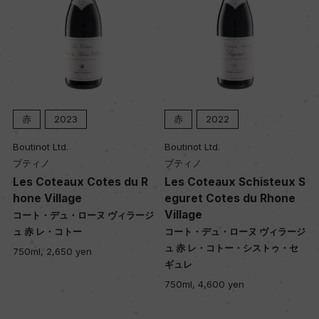
赤
2023
赤
2022
Boutinot Ltd.
Boutinot Ltd.
ブティノ
ブティノ
Les Coteaux Cotes du R
Les Coteaux Schisteux S
hone Village
eguret Cotes du Rhone
Village
ジ
コート・デュ・ローヌ ヴィラージ
ュ 赤 レ・コトー
コート・デュ・ローヌ ヴィラージ
ュ 赤 レ・コトー・シストゥ・セ
750ml, 2,650 yen
ギュレ
750ml, 4,600 yen