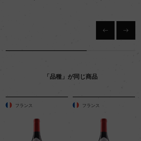
色
赤
キャップの仕様
コルク
「品種」が同じ商品
フランス
フランス