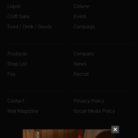
Liquor
Column
Craft Sake
Event
Food / Drink / Goods
Campaign
Producer
Company
Shop List
News
Faq
Recruit
Contact
Privacy Policy
Mail Magazine
Social Media Policy