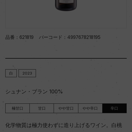
品番：
621819
バーコード：
4997678218195
白
2023
シュナン・ブラン 100%
極甘口
甘口
やや甘口
やや辛口
辛口
化学物質は極力使わずに造り上げるワイン。白桃