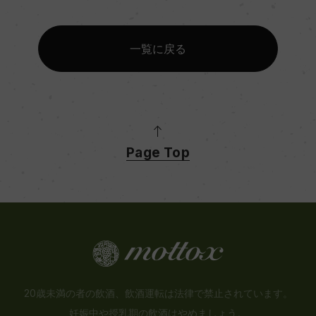
一覧に戻る
Page Top
20歳未満の者の飲酒、飲酒運転は法律で禁止されています。
妊娠中や授乳期の飲酒はやめましょう。