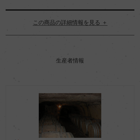
詳細情報
原産国名
フランス
生産者情報
地方名
ロワール
地区名
アンジュー&ソミュール