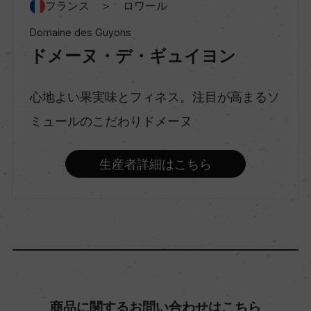
村名
フランス ＞ ロワール
ー
Domaine des Guyons
ドメーヌ・デ・ギュイヨン
種類
スティルワイン
心地よい果実味とフィネス。注目が高まるソ
ミュールのこだわりドメーヌ
味わい
生産者詳細はこちら
辛口
品種（原材料）
シュナン・ブラン 100%
アルコール度数
商品に関するお問い合わせはこちら
12％