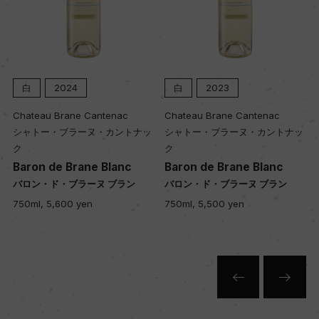
色
白
白
2023
白
2022
キャップの仕様
antenac
Chateau Brane Cantenac
Chateau Brane Cant
コルク
ヌ・カントナッ
シャトー・ブラーヌ・カントナッ
シャトー・ブラーヌ・
ク
ク
e Blanc
Baron de Brane Blanc
Baron de Brane B
ヌ ブラン
バロン・ド・ブラーヌ ブラン
バロン・ド・ブラーヌ 
750ml, 5,500 yen
750ml, 5,200 yen