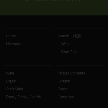
Home
Search（検索）
Message
- Wine
- Craft Sake
Wine
Pickup Contents
Liquor
Column
Craft Sake
Event
Food / Drink / Goods
Campaign