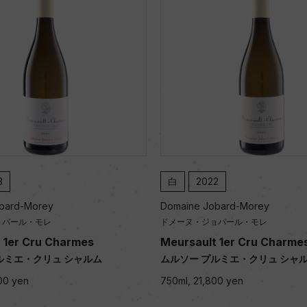
白
2022
白
2023
Domaine Jobard-Morey
Domaine Job
ドメーヌ・ジョバール・モレ
ドメーヌ・ジョ
Meursault 1er Cru Charmes
Meursault 
ムルソー プルミエ・クリュ シャルム
ムルソー プル
750ml, 21,800 yen
750ml, 22,70