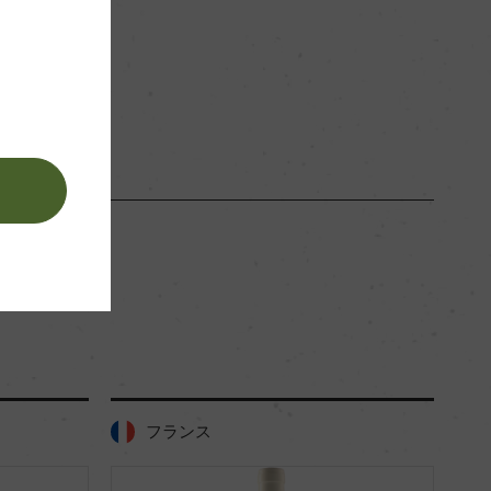
。
ス
フランス