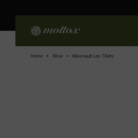
Home
Wine
Meursault Les Tillets