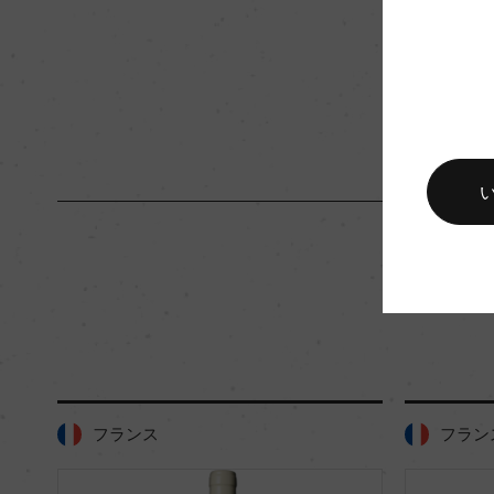
キャップの仕様
コルク
フランス