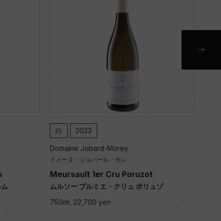
白
2022
ard-Morey
Domaine Jobard-Morey
バール・モレ
ドメーヌ・ジョバール・モレ
1er Cru Poruzot
Meursault 1er Cru Poruzot
ミエ・クリュ ポリュゾ
ムルソー プルミエ・クリュ ポリュ
0 yen
750ml, 19,200 yen