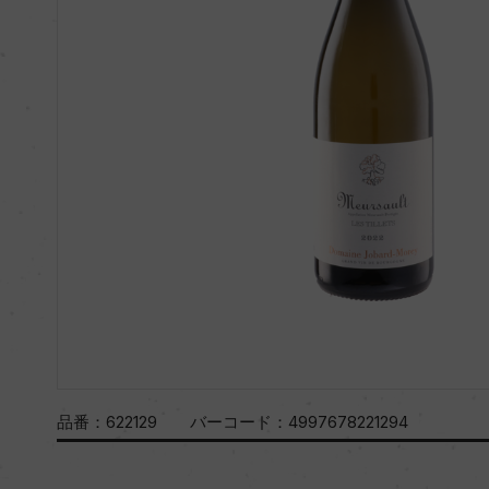
品番：
622129
バーコード：
4997678221294