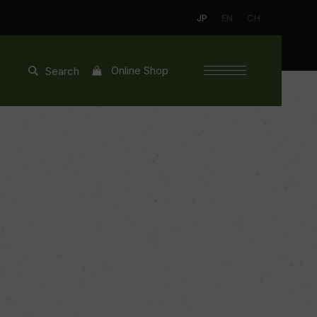
JP
EN
CH
Online Shop
Search