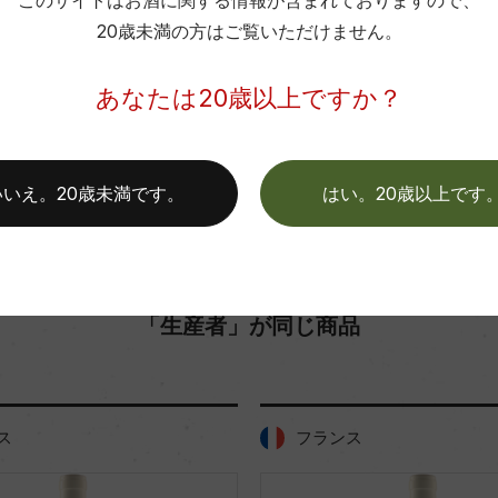
このサイトはお酒に関する情報が含まれておりますので、
20歳未満の方はご覧いただけません。
お取り寄せ可能店一覧はこちら
あなたは20歳以上ですか？
いいえ。20歳未満です。
はい。20歳以上です
「生産者」が同じ商品
フランス
フラン