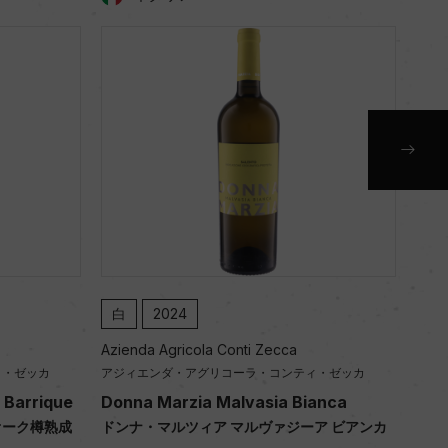
赤
2024
Conti Zecca
Azienda Agricola Conti Zecca
コーラ・コンティ・ゼッカ
アジィエンダ・アグリコーラ・コンティ・ゼッ
Malvasia Bianca
Donna Marzia Merlot Barrique
 マルヴァジーア ビアンカ
ドンナ・マルツィア メルロー オーク樽