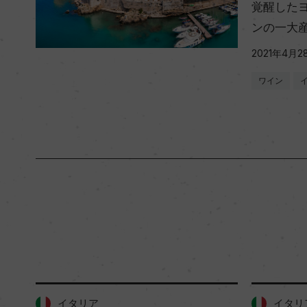
覚醒した
ンの一大
2021年4月2
ワイン
イタリア