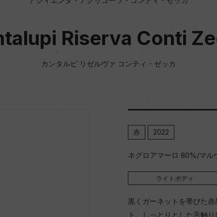
アジィエンダ・アグリコーラ・コンティ・ゼッカ
talupi Riserva Conti Z
カンタルピ リゼルヴァ コンティ・ゼッカ
赤
2022
ネグロアマーロ 80%/マル
ライトボディ
黒くガーネットを帯びた赤
ト。しっとりとした舌触り