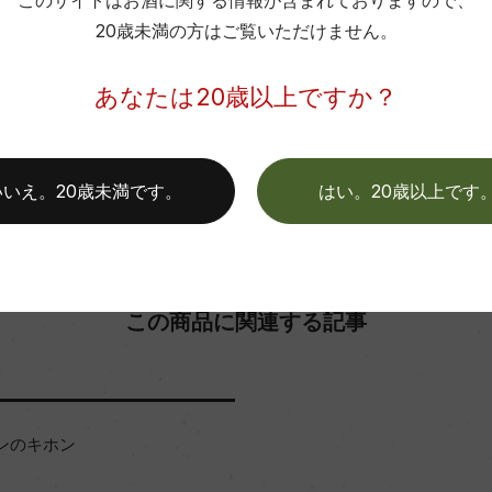
このサイトはお酒に関する情報が含まれておりますので、
色
20歳未満の方はご覧いただけません。
お取り寄せ可能店一覧はこちら
あなたは20歳以上ですか？
いいえ。20歳未満です。
はい。20歳以上です
この商品に関連する記事
ンのキホン