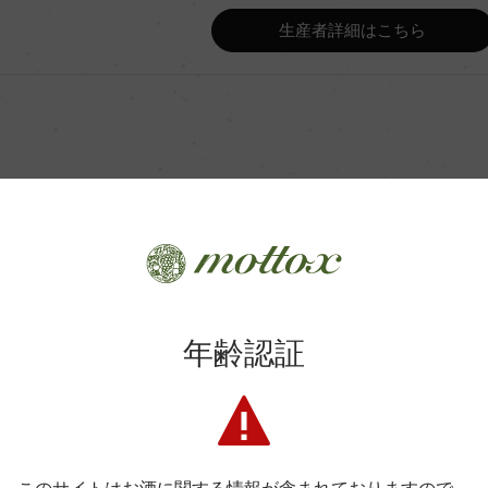
生産者詳細はこちら
Wine Advocate 獲得点
Wine Spectator 得点
ンク
年間生産量
カ月(3,000L)
平均収量
商品に関するお問い合わせはこちら
年齢認証
土壌
弊社は、酒類販売業免許をお持ちの販売店様とお取引しております
料飲店様には帳合酒販店様を通して商品を提供しております。
ーノD.O.P.
格付
消費者様には酒販店様の紹介をしております