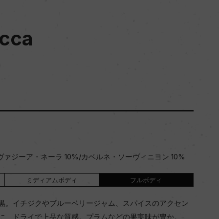
ecca
ヴァジーア・ネーラ 10%/カベルネ・ソーヴィニヨン 10%
ミディアムボディ
フルボディ
黒。イチジクやブルーベリージャム、スパイスのアクセン
に、ドライで上品な質感。プラムなどの果実味が豊か。