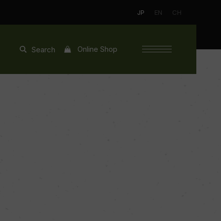
JP
EN
CH
Online Shop
Search