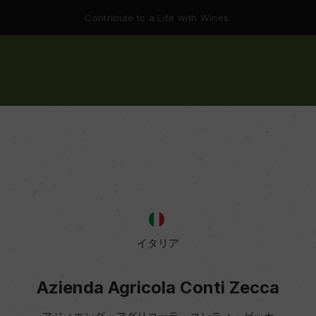
Contribute to a Life with Wines.
イタリア
Azienda Agricola Conti Zecca