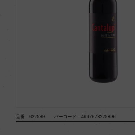
品番：
622589
バーコード：
4997678225896