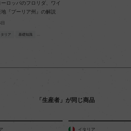
ヨーロッパのフロリダ、ワイ
産地『プーリア州』の解説
8日
イタリア
基礎知識
…
「生産者」が同じ商品
イタリア
イタリア