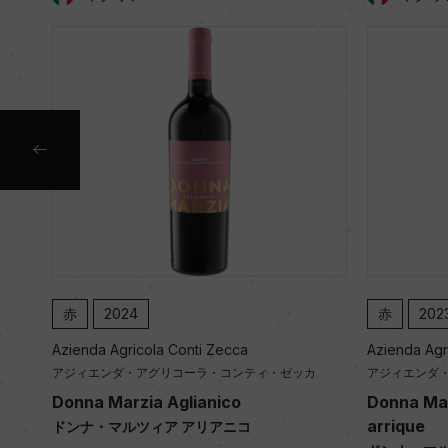
赤
2023
ecca
Azienda Agricola Conti Zecca
コンティ・ゼッカ
アジィエンダ・アグリコーラ・コンティ・ゼッカ
ico
Donna Marzia Cabernet Sauvignon B
arrique
アニコ