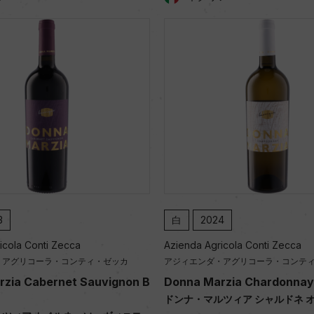
白
2024
白
2024
Azienda Agricola Conti Zecca
Azienda Agricola 
アジィエンダ・アグリコーラ・コンティ・ゼッカ
アジィエンダ・アグリ
Donna Marzia Chardonnay Barrique
Donna Marzia 
ドンナ・マルツィア シャルドネ オーク樽熟成
ドンナ・マルツィア