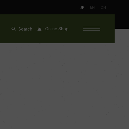
JP
EN
CH
Online Shop
Search