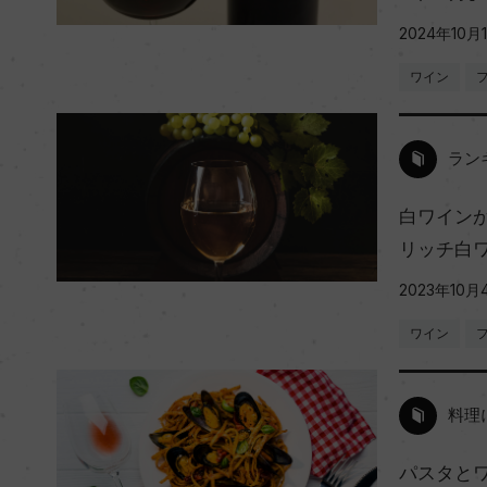
2024年10月
ワイン
ラン
白ワイン
リッチ白
2023年10月
ワイン
料理
パスタと