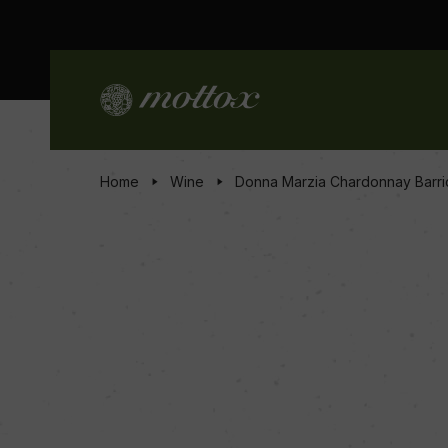
Home
Wine
Donna Marzia Chardonnay Barr