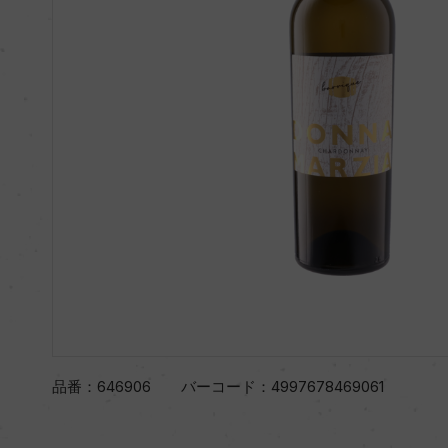
品番：
646906
バーコード：
4997678469061