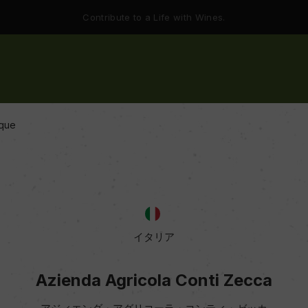
Contribute to a Life with Wines.
ique
イタリア
Azienda Agricola Conti Zecca