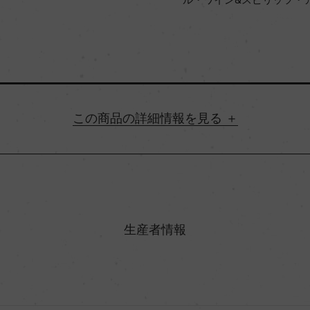
詳細情報
地方名
村名
生産者情報
味わい
ルヴァジーア・ビアンカ 15%
アルコール度数