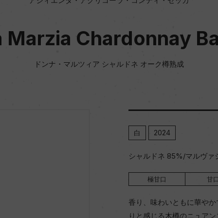
アジィエンダ・アグリコーラ・コンティ・ゼッカ
 Marzia Chardonnay Ba
ドンナ・マルツィア シャルドネ オーク樽熟成
白
2024
シャルドネ 85%/マルヴァ
極甘口
甘
香り、味わいともに華やか
りと感じる木樽のニュアン