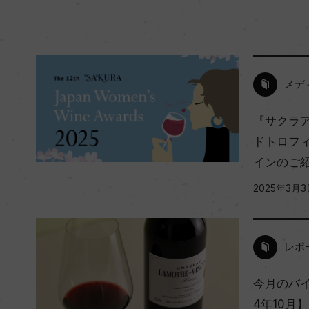
メデ
『サクラア
ドトロフ
インのご
2025年3月3
レポ
今月のバイ
4年10月】