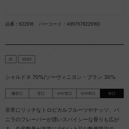
品番：
622916
バーコード：
4997678229160
白
2023
シャルドネ 70%/ソーヴィニヨン・ブラン 30%
極甘口
甘口
やや甘口
やや辛口
辛口
非常にリッチなトロピカルフルーツやナッツ、バ
ニラのフレーバーが漂いスパイシーな香りも広が
る。生産数量が非常に少ない上品な数量限定の