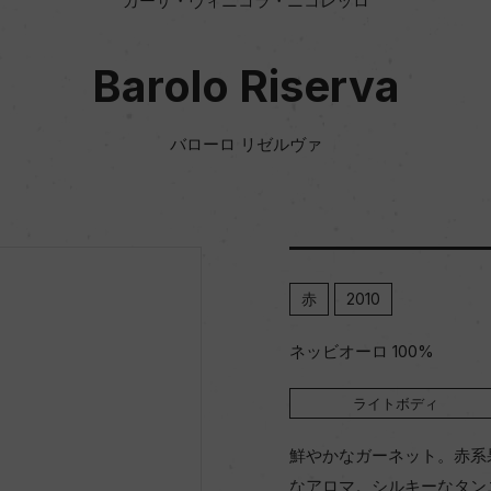
カーサ・ヴィニコラ・ニコレッロ
Barolo Riserva
バローロ リゼルヴァ
赤
2010
ネッビオーロ 100%
ライトボディ
鮮やかなガーネット。赤系
なアロマ。シルキーなタン