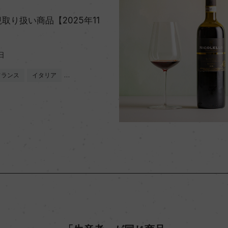
取り扱い商品【2025年11
日
フランス
イタリア
…