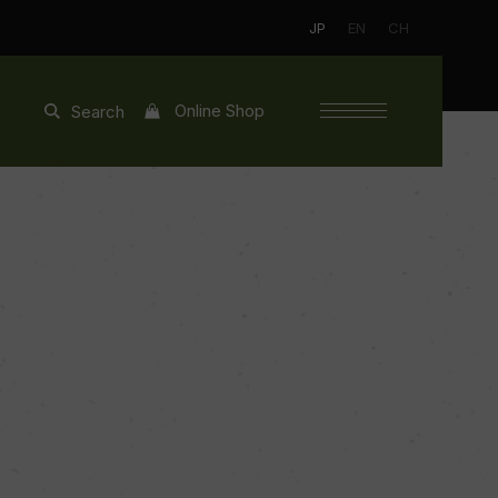
JP
EN
CH
Online Shop
Search