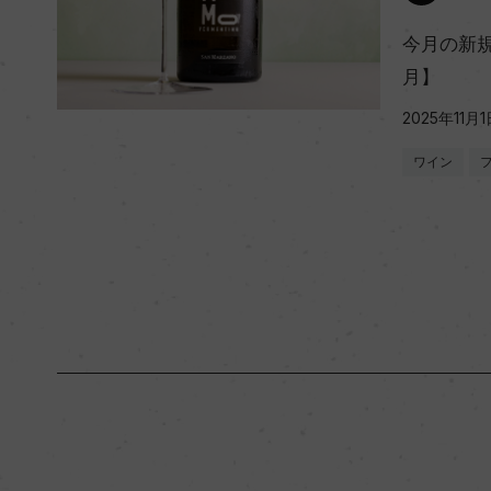
今月の新規
月】
2025年11月1
ワイン