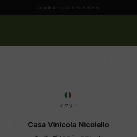
Contribute to a Life with Wines.
イタリア
Casa Vinicola Nicolello