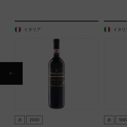
イタリア
イタリ
赤
2000
赤
199