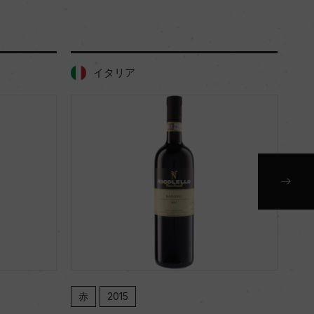
イタリア
赤
2015
赤