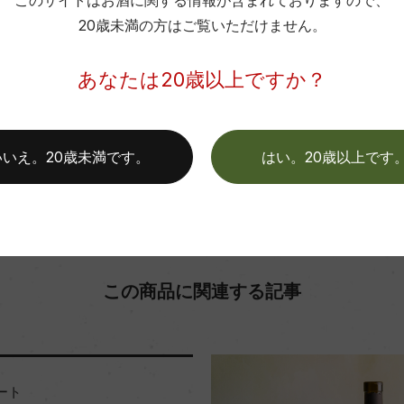
このサイトはお酒に関する情報が含まれておりますので、
20歳未満の方はご覧いただけません。
色
お取り寄せ可能店一覧はこちら
あなたは20歳以上ですか？
いいえ。20歳未満です。
はい。20歳以上です
この商品に関連する記事
ート