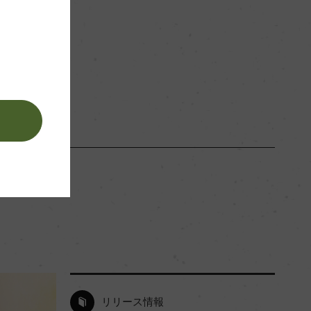
赤
。
リリース情報