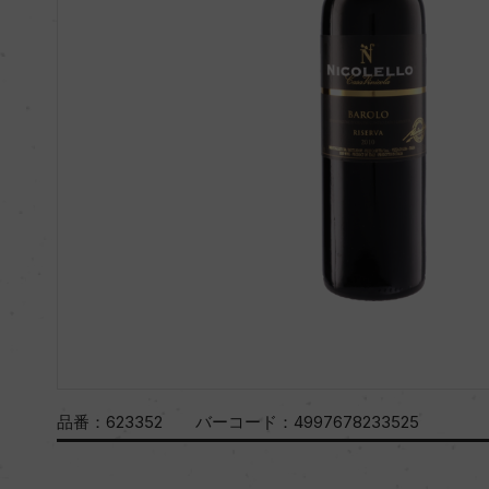
品番：
623352
バーコード：
4997678233525