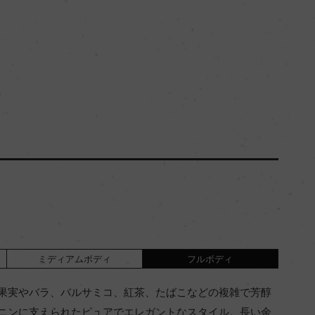
ミディアムボディ
フルボディ
果実やバラ、バルサミコ、紅茶、たばこなどの複雑で芳醇
ニンに支えられたピュアでエレガントなスタイル。長い余