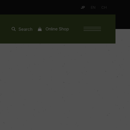
JP
EN
CH
Online Shop
Search