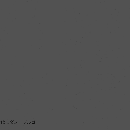
ブルゴーニュ
ー
フルボディ
13.5％
ビオロジック, Agriculture Biologique
ー
世代モダン・ブルゴ