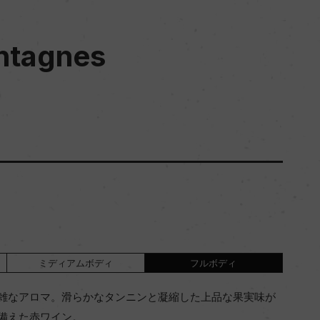
ontagnes
ミディアムボディ
フルボディ
雑なアロマ。滑らかなタンニンと凝縮した上品な果実味が
備えた赤ワイン。