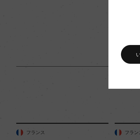
キャップの仕様
コルク
フランス