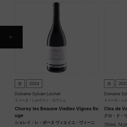
赤
2023
t
Domaine Sylvain Loichet
ワシェ
ドメーヌ・シルヴァン・ロワシェ
Vieilles Vignes Ro
Clos de Vougeot
クロ・ド・ヴージョ
ヴィエイユ・ヴィーニ
750ml, 74,000 yen