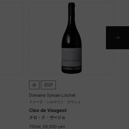
白
2024
 Loichet
Domaine Sylvain Loichet
ァン・ロワシェ
ドメーヌ・シルヴァン・ロワシェ
eot
Corton Charlemagne
ジョ
コルトン・シャルルマーニュ
yen
750ml, 84,900 yen