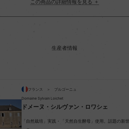
詳細情報
地方名
村名
生産者情報
味わい
%
アルコール度数
フランス ＞ ブルゴーニュ
Domaine Sylvain Loichet
ビオ情報・認証機関
ドメーヌ・シルヴァン・ロワシェ
コンクール入賞歴
「自然栽培」実践・「天然自生酵母」使用。話題の新