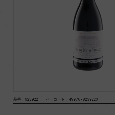
品番：
623922
バーコード：
4997678239220