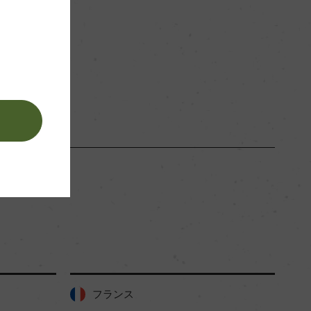
。
フランス