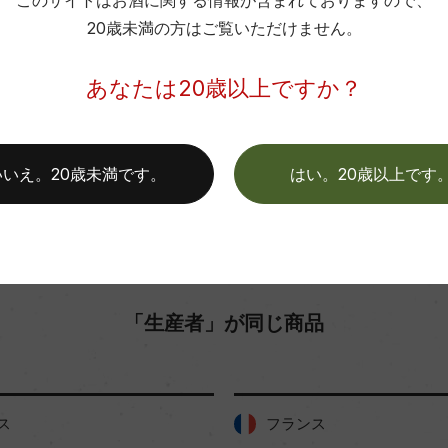
このサイトはお酒に関する情報が含まれておりますので、
20歳未満の方はご覧いただけません。
お取り寄せ可能店一覧はこちら
あなたは20歳以上ですか？
いいえ。20歳未満です。
はい。20歳以上です
「生産者」が同じ商品
フランス
フランス