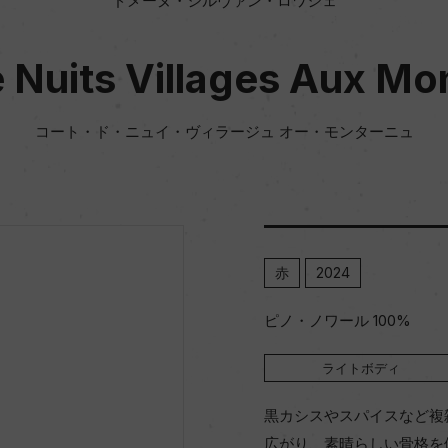
ドメーヌ・シルヴァン・ロワシェ
 Nuits Villages Aux M
コート・ド・ニュイ・ヴィラージュ オー・モンターニュ
赤
2024
ピノ・ノワール 100%
ライトボディ
黒カシスやスパイスなど複
広がり、素晴らしい骨格を