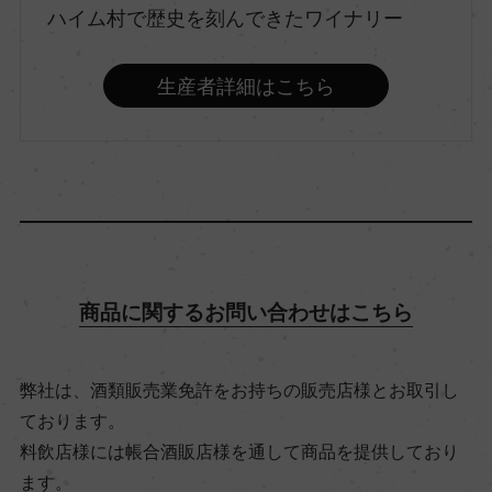
ハイム村で歴史を刻んできたワイナリー
リースリング 100%
生産者詳細はこちら
アルコール度数
8.5％
飲み頃温度
6℃
商品に関するお問い合わせはこちら
ビオ情報・認証機関
ー
弊社は、酒類販売業免許をお持ちの販売店様とお取引し
ております。
有機JAS認証
料飲店様には帳合酒販店様を通して商品を提供しており
ー
ます。