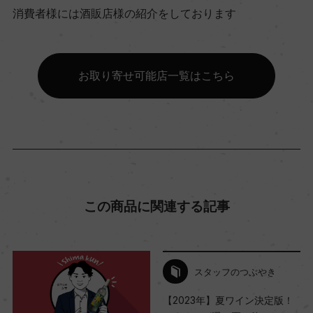
消費者様には酒販店様の紹介をしております
コンクール入賞歴
(2019)ムンダス・ヴィニ 2020 金賞
お取り寄せ可能店一覧はこちら
海外ワイン専門誌評価歴
ー
Wine Advocate 獲得点
ー
この商品に関連する記事
国内ワイン専門誌評価歴
ー
スタッフのつぶやき
【2023年】夏ワイン決定版！