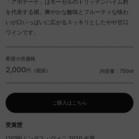
「アポテーケ」はモーゼルのトリッテンハイム村
を代表する畑。爽やかな酸味とフルーティな味わ
いが口いっぱいに広がるスッキリとしたやや甘口
ワインです。
希望小売価格
2,000
円（税抜）
内容量：750ml
ご購入はこちら
受賞歴
(2019)ムンダス・ヴィニ 2020 金賞