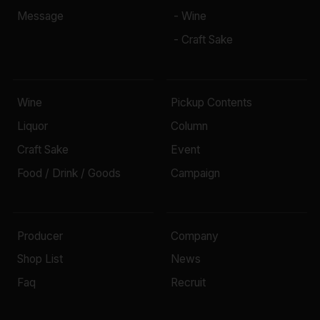
Message
- Wine
- Craft Sake
Wine
Pickup Contents
Liquor
Column
Craft Sake
Event
Food / Drink / Goods
Campaign
Producer
Company
Shop List
News
Faq
Recruit