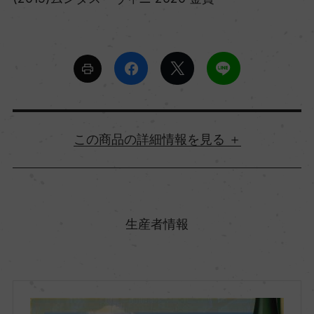
詳細情報
原産国名
ドイツ
生産者情報
地方名
モーゼル