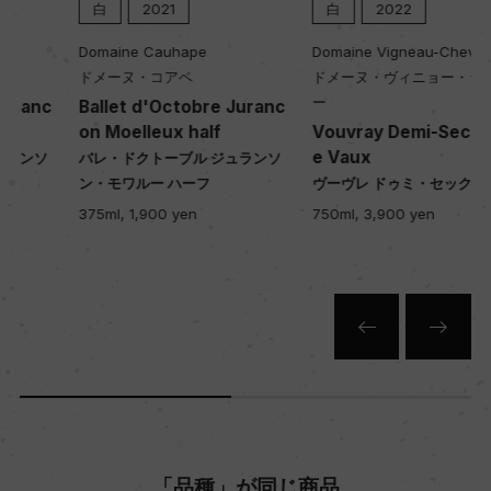
白
2021
白
2022
Domaine Cauhape
Domaine Vigneau-Chevreau
ドメーヌ・コアペ
ドメーヌ・ヴィニョー・シュヴロ
ー
Ballet d'Octobre Juranc
on Moelleux half
Vouvray Demi-Sec Clos d
e Vaux
バレ・ドクトーブル ジュランソ
ン・モワルー ハーフ
ヴーヴレ ドゥミ・セック
375ml, 1,900 yen
750ml, 3,900 yen
「品種」が同じ商品