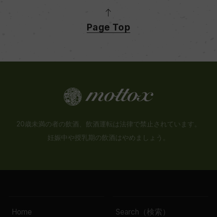
Page Top
20歳未満の者の飲酒、飲酒運転は法律で禁止されています。
妊娠中や授乳期の飲酒はやめましょう。
Home
Search（検索）