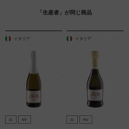
コルク
「生産者」が同じ商品
イタリア
イタリア
白
NV
白
NV