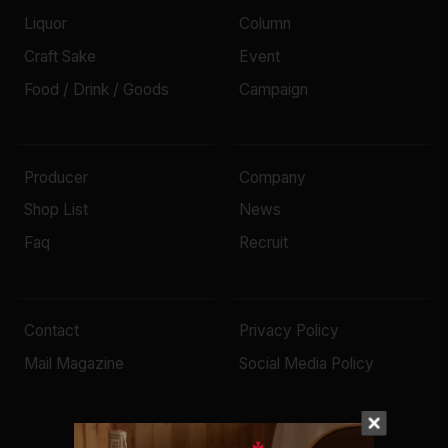
Liquor
Column
Craft Sake
Event
Food / Drink / Goods
Campaign
Producer
Company
Shop List
News
Faq
Recruit
Contact
Privacy Policy
Mail Magazine
Social Media Policy