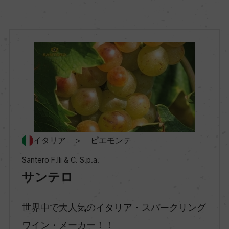
地方名
ピエモンテ
地区名
ー
村名
ー
イタリア ＞ ピエモンテ
Santero F.lli & C. S.p.a.
種類
サンテロ
スパークリングワイン
世界中で大人気のイタリア・スパークリング
味わい
ワイン・メーカー！！