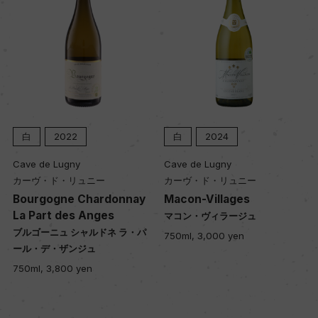
白
2024
白
2023
Cave de Lugny
Clos du Moulin Aux Moines
カーヴ・ド・リュニー
クロ・デュ・ムーラン・オー・モ
ワーヌ
Macon-Villages
Auxey-Duresses Moulin
マコン・ヴィラージュ
aux Moines Blanc
750ml, 3,000 yen
オークセイ・デュレス ムーラン・
オー・モワーヌ 白
750ml, 11,900 yen