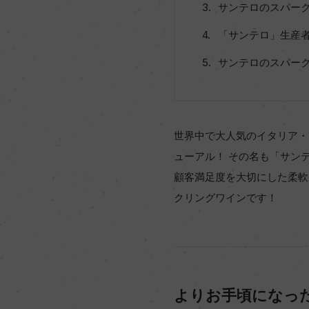
サンテロのスパー
「サンテロ」生産
サンテロのスパー
世界中で大人気のイタリア・
ューアル！ その名も「サン
顧客満足度を大切にした柔軟
クリングワインです！
よりお手頃になった