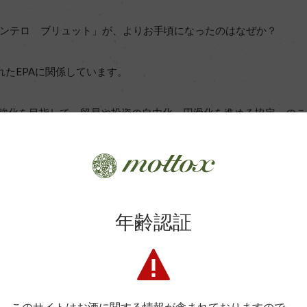
ンテロ ブリュット」が、よりお手頃になったのはなぜか？
されたEPAに関係しています。
の強化を目指して，貿易や投資の自由化・円滑化を進める協定」の
た。これにより欧州産ワインの関税は即時撤廃されることになりまし
の関税は１本当たり最大約９４円、スパークリングワイン（７５０m
らなくなります。
ック ブリュット」は今まで以上にお手頃価格にリニューアルす
年齢認証
は？