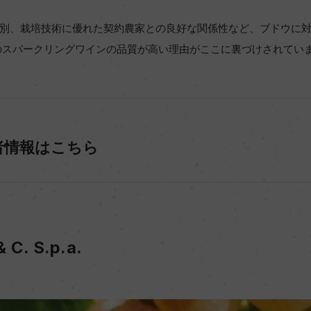
別、栽培技術に優れた契約農家との良好な関係性など、ブドウに
のスパークリングワインの品質が高い理由がここに裏づけされてい
者情報はこちら
& C. S.p.a.