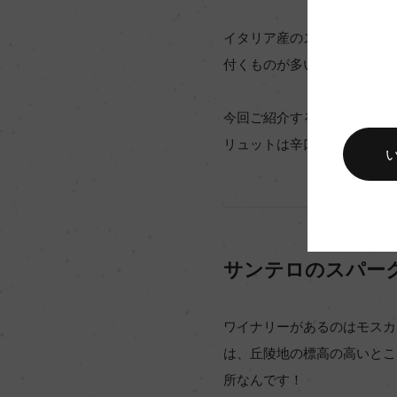
イタリア産のスパークリング
付くものが多いのは（ピノ 
今回ご紹介する「ブリュット
リュットは辛口ですっきりと
サンテロのスパー
ワイナリーがあるのはモスカ
は、丘陵地の標高の高いとこ
所なんです！