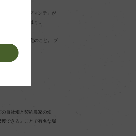
ップの中に「スプマンテ」が
名づけられています。
」が名乗れる規定のこと。 ブ
。
どの自社畑と契約農家の畑
収穫できる』ことで有名な場