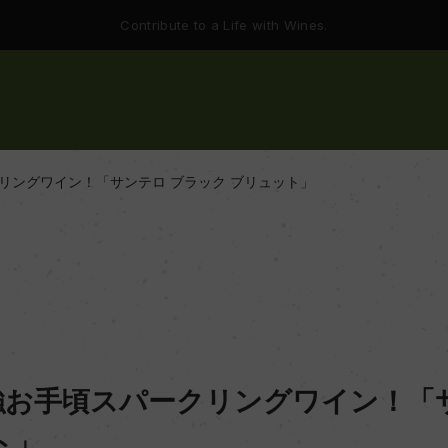
Contribute to a Life with Wines.
リングワイン！「サンテロ ブラック ブリュット」
お手頃スパークリングワイン！「サ
ト」