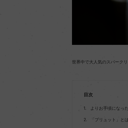
世界中で大人気のスパークリ
目次
よりお手頃になった
「ブリュット」と