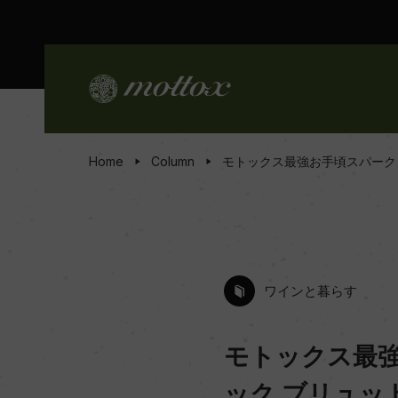
Home
Column
モトックス最強お手頃スパーク
ワインと暮らす
モトックス最強
ック ブリュッ