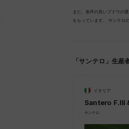
また、条件の良いブドウの選
をもっています。 サンテロ
「サンテロ」生産
イタリア
Santero F.lli 
サンテロ