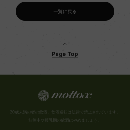
一覧に戻る
Page Top
20歳未満の者の飲酒、飲酒運転は法律で禁止されています。
妊娠中や授乳期の飲酒はやめましょう。