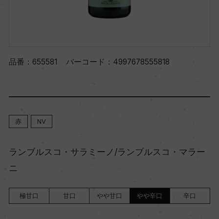
品番：
655581
バーコード：
4997678555818
赤
NV
ランブルスコ・サラミーノ/ランブルスコ・マラー
ニ
極甘口
甘口
やや甘口
やや辛口
辛口