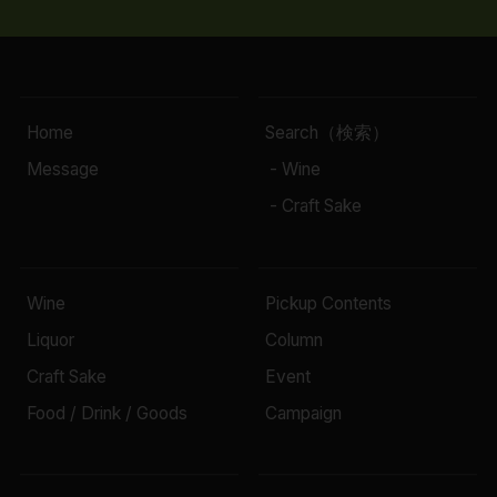
Home
Search（検索）
Message
- Wine
- Craft Sake
Wine
Pickup Contents
Liquor
Column
Craft Sake
Event
Food / Drink / Goods
Campaign