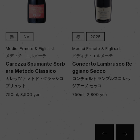
赤
NV
赤
2025
Medici Ermete & Figli s.r.l.
Medici Ermete & Figli s.r.l.
メディチ・エルメーテ
メディチ・エルメーテ
Carezza Spumante Sorb
Concerto Lambrusco Re
ara Metodo Classico
ggiano Secco
カレッツァ メトド・クラッシコ
コンチェルト ランブルスコ レッ
ラ
ブリュット
ジアーノ セッコ
750ml, 3,500 yen
750ml, 2,800 yen