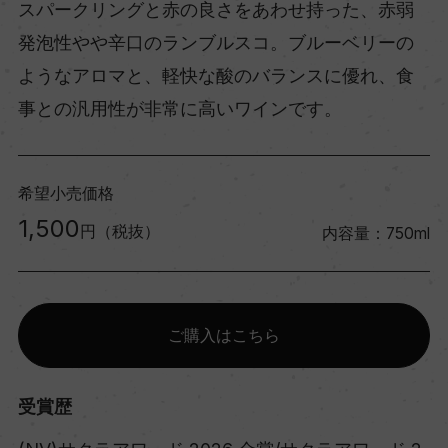
スパークリングと赤の良さをあわせ持った、赤弱
発泡性やや辛口のランブルスコ。ブルーベリーの
ようなアロマと、軽快な酸のバランスに優れ、食
事との汎用性が非常に高いワインです。
希望小売価格
1,500
円（税抜）
内容量：750ml
ご購入はこちら
受賞歴