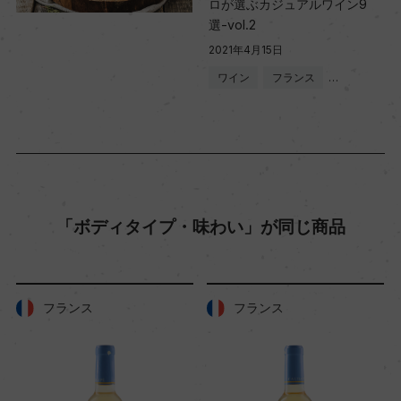
熟成：ー
ロが選ぶカジュアルワイン9
選-vol.2
2021年4月15日
年間生産量
ワイン
フランス
…
ー
栽培面積
0
「ボディタイプ・味わい」が同じ商品
平均収量
ー
フランス
フランス
樹齢
ー