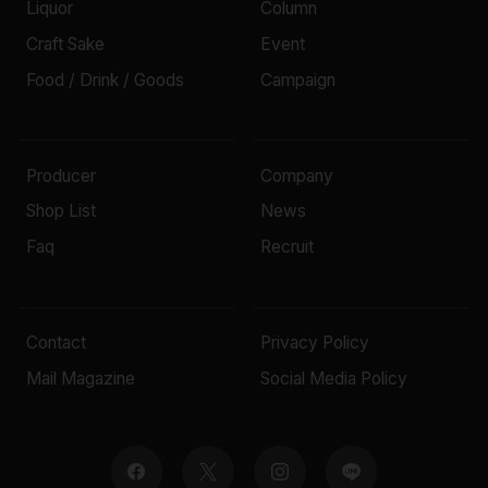
Liquor
Column
Craft Sake
Event
Food / Drink / Goods
Campaign
Producer
Company
Shop List
News
Faq
Recruit
Contact
Privacy Policy
Mail Magazine
Social Media Policy