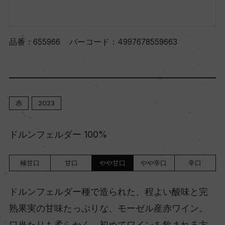
品番：
655966
バーコード：
4997678559663
赤
2023
ドルンフェルダー 100%
極甘口
甘口
やや甘口
やや辛口
辛口
ドルンフェルダー種で造られた、程よい酸味と完
熟果実の甘味たっぷりな、モーゼル産赤ワイン。
口当たりも柔らかく、初めてワインを飲まれる方