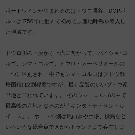
ポートワインが生まれるのはドウロ渓谷。DOPポ
ルトは1756年に世界で初めて原産地呼称を導入し
た地域です。
ドウロ川の下流から上流に向かって、バイショ･コ
ルゴ、シマ・コルゴ、ドウロ・スーペリオールの
三つに区別され、中でもシマ・コルゴはブドウ栽
培面積は2割程度ですが、最も品質のいいブドウ産
出地と言われています。 そのシマ・コルゴの中で
最高峰の産地となるのが「キンタ・デ・サン・ル
イース」。 ポートの畑は風向きや土壌、標高など
いろいろな総合点でＡからＦランクまで存在しま