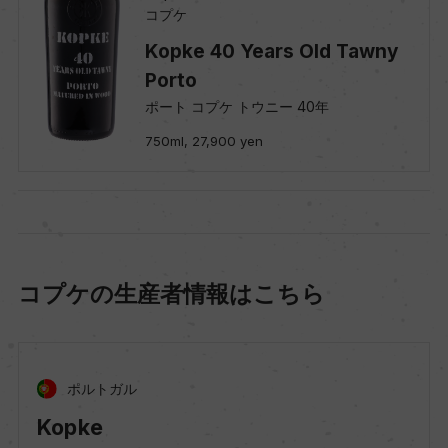
コプケ
Kopke 40 Years Old Tawny
Porto
ポート コプケ トウニー 40年
750ml, 27,900 yen
コプケの生産者情報はこちら
ポルトガル
Kopke