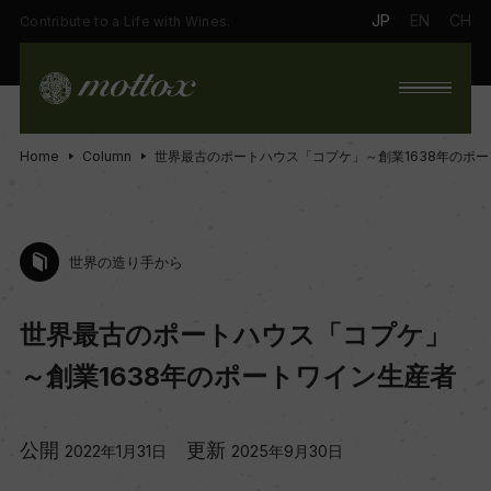
JP
EN
CH
Contribute to a Life with Wines.
Home
Column
世界最古のポートハウス「コプケ」～創業1638年のポ
世界の造り手から
世界最古のポートハウス「コプケ」
～創業1638年のポートワイン生産者
公開
更新
2022年1月31日
2025年9月30日