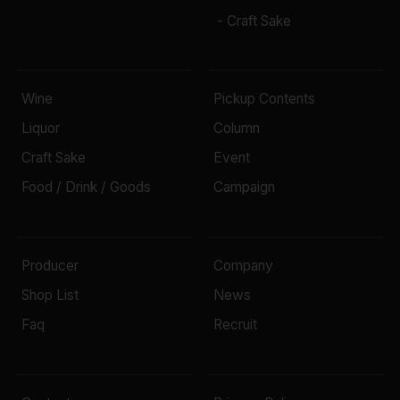
- Craft Sake
Wine
Pickup Contents
Liquor
Column
Craft Sake
Event
Food / Drink / Goods
Campaign
Producer
Company
Shop List
News
Faq
Recruit