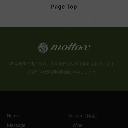
Page Top
20歳未満の者の飲酒、飲酒運転は法律で禁止されています。
妊娠中や授乳期の飲酒はやめましょう。
Home
Search（検索）
Message
- Wine