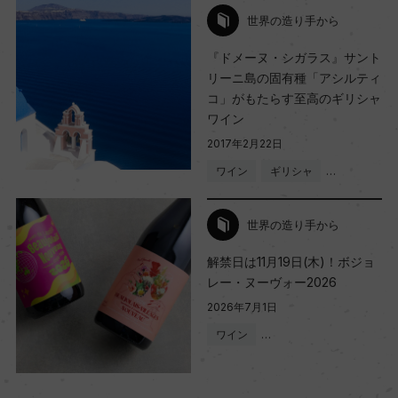
世界の造り手から
『ドメーヌ・シガラス』サント
リーニ島の固有種「アシルティ
コ」がもたらす至高のギリシャ
ワイン
2017年2月22日
ワイン
ギリシャ
…
世界の造り手から
解禁日は11月19日(木)！ボジョ
レー・ヌーヴォー2026
2026年7月1日
ワイン
…