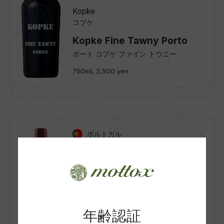
Kopke
コプケ
Kopke Fine Tawny Porto
ポート コプケ ファイン トウニー
750ml, 2,500 yen
ポルトガル
赤
Kopke
コプケ
Kopke Fine Ruby Porto
年齢認証
ポート コプケ ファイン ルビー