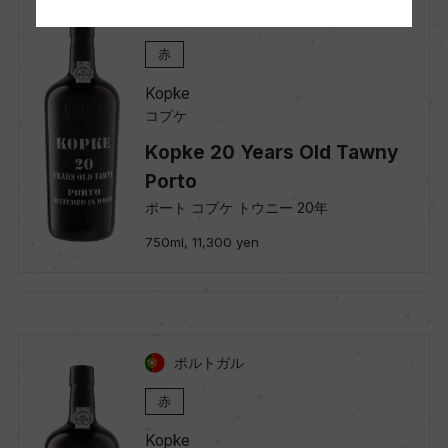
ポルトガル
赤
Kopke
コプケ
Kopke 20 Years Old Tawny
Porto
ポート コプケ トウニー 20年
750ml, 11,300 yen
ポルトガル
赤
Kopke