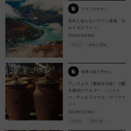
ワインのキホン
意外と知らないワイン産地「ポ
ルトガルワイン」
2020年12月16日
ワイン
ポルトガル
…
世界の造り手から
アンフォラ（素焼きの壺）で醸
す格付けマルゴー - シャト
ー・デュルフォール・ヴィヴァ
ン –
2022年12月16日
ワイン
フランス
…