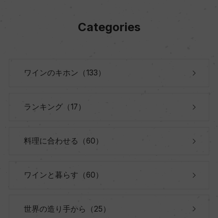
Categories
ワインのキホン（133）
ランキング（17）
料理に合わせる（60）
ワインと暮らす（60）
世界の造り手から（25）