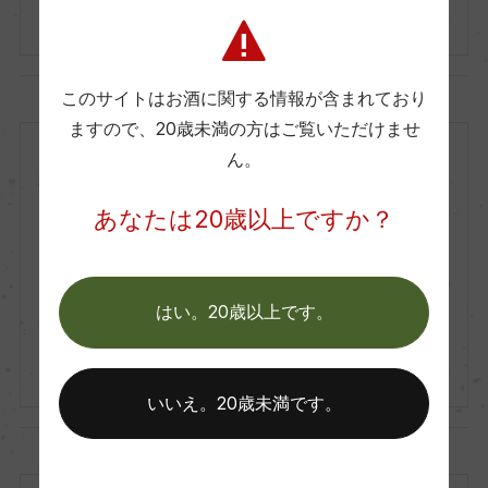
750ml, 2,500 yen
このサイトはお酒に関する情報が含まれており
ますので、
20歳未満の方はご覧いただけませ
ポルトガル
ん。
赤
2013
あなたは20歳以上ですか？
Kopke
コプケ
Kopke Colheita Porto
はい。20歳以上です。
ポート コプケ コリェイタ
750ml, 5,650 yen
いいえ。20歳未満です。