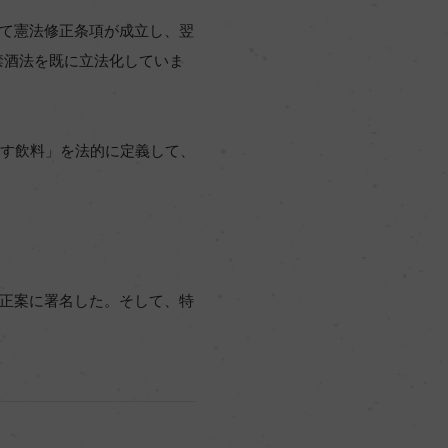
了して憲法修正条項が成立し、翌
禁酒法を既に立法化していま
らす飲料」を法的に定義して、
修正案に署名した。そして、特