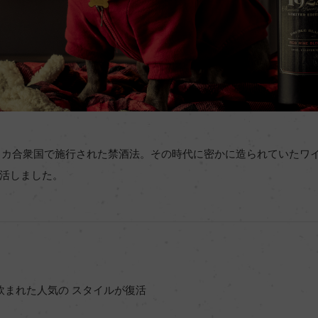
でアメリカ合衆国で施行された禁酒法。その時代に密かに造られていた
活しました。
飲まれた人気の スタイルが復活