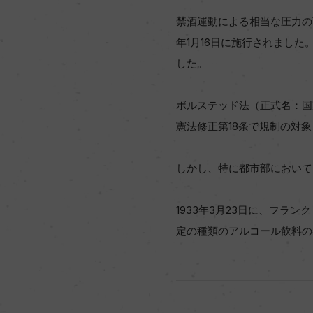
禁酒運動による相当な圧力の下
年1月16日に施行されまし
した。
ボルステッド法（正式名：国家
憲法修正第18条で規制の対
しかし、特に都市部において
1933年3月23日に、フ
定の種類のアルコール飲料の