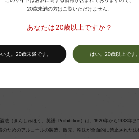
このサイトはお酒に関する情報が含まれておりますので、
20歳未満の方はご覧いただけません。
あなたは20歳以上ですか？
いいえ。20歳未満です。
はい。20歳以上です
（きんしゅほう、英語: Prohibition）は、1920年から1933
費のためのアルコールの製造、販売、輸送が全面的に禁止された法