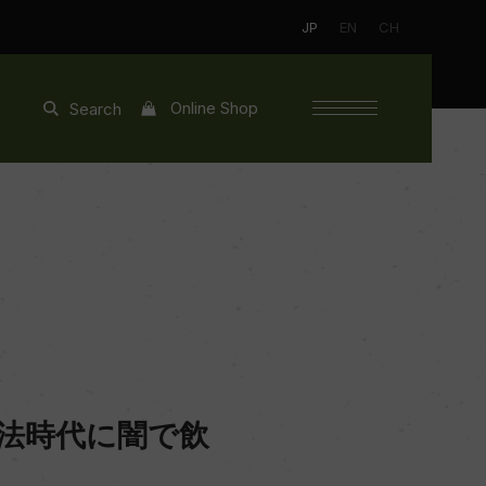
JP
EN
CH
Online Shop
Search
酒法時代に闇で飲