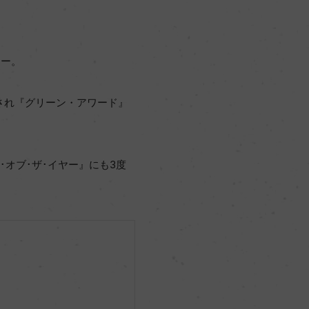
リー。
され『グリーン・アワード』
オブ･ザ･イヤー』にも3度