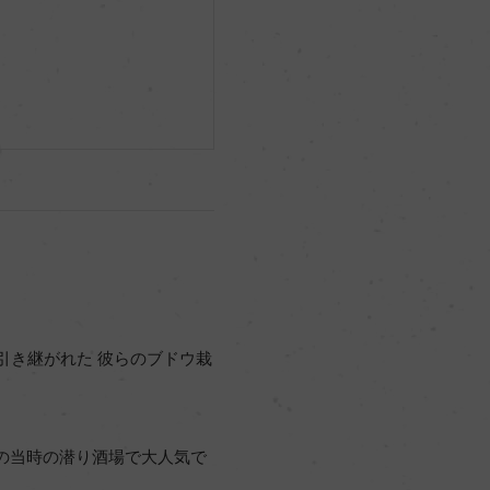
引き継がれた 彼らのブドウ栽
の当時の潜り酒場で大人気で