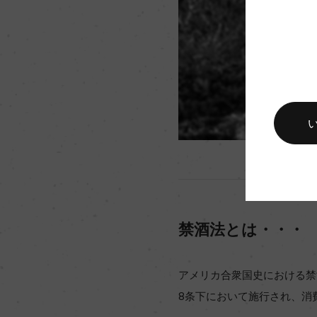
禁酒法とは・・・
アメリカ合衆国史における禁酒法
8条下において施行され、消