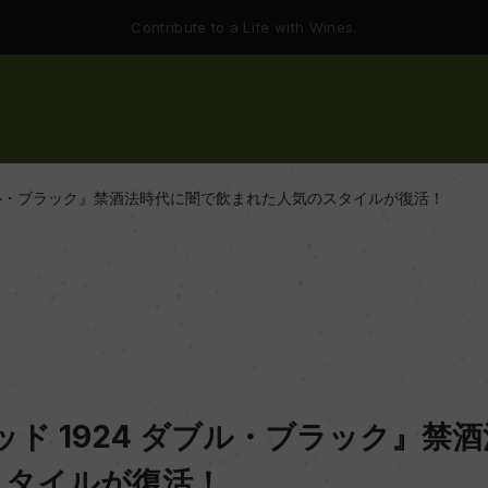
Contribute to a Life with Wines.
ダブル・ブラック』禁酒法時代に闇で飲まれた人気のスタイルが復活！
ッド 1924 ダブル・ブラック』禁
スタイルが復活！