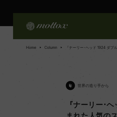
Home
Column
『ナーリー･ヘッド 1924 
世界の造り手から
『ナーリー･ヘ
まれた人気の