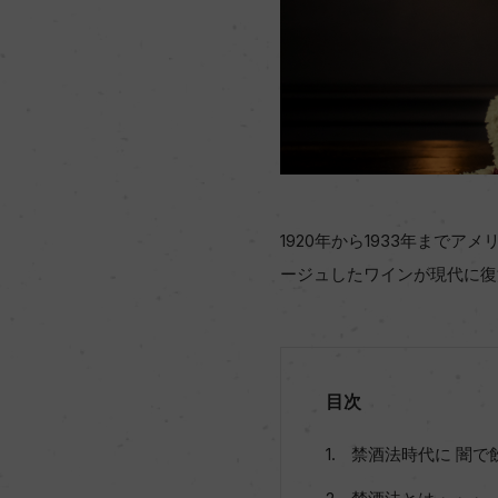
1920年から1933年ま
ージュしたワインが現代に復
目次
禁酒法時代に 闇で