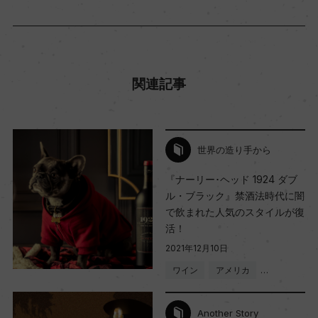
関連記事
世界の造り手から
『ナーリー･ヘッド 1924 ダブ
ル・ブラック』禁酒法時代に闇
で飲まれた人気のスタイルが復
活！
2021年12月10日
ワイン
アメリカ
…
Another Story