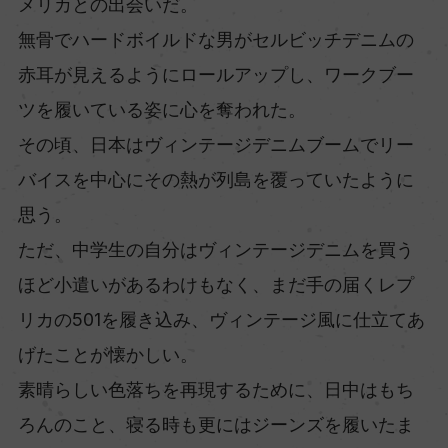
メリカとの出会いだ。
無骨でハードボイルドな男がセルビッチデニムの
赤耳が見えるようにロールアップし、ワークブー
ツを履いている姿に心を奪われた。
その頃、日本はヴィンテージデニムブームでリー
バイスを中心にその熱が列島を覆っていたように
思う。
ただ、中学生の自分はヴィンテージデニムを買う
ほど小遣いがあるわけもなく、まだ手の届くレプ
リカの501を履き込み、ヴィンテージ風に仕立てあ
げたことが懐かしい。
素晴らしい色落ちを再現するために、日中はもち
ろんのこと、寝る時も更にはジーンズを履いたま