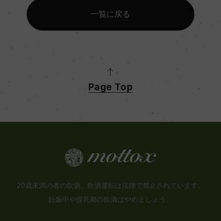
一覧に戻る
Page Top
20歳未満の者の飲酒、飲酒運転は法律で禁止されています。
妊娠中や授乳期の飲酒はやめましょう。