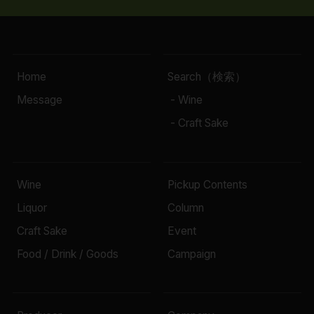
Home
Search（検索）
Message
- Wine
- Craft Sake
Wine
Pickup Contents
Liquor
Column
Craft Sake
Event
Food / Drink / Goods
Campaign