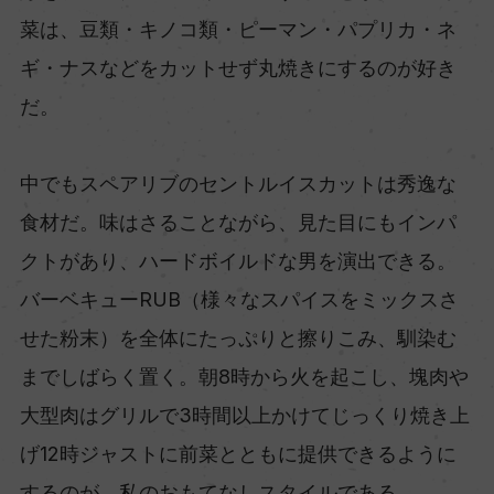
菜は、豆類・キノコ類・ピーマン・パプリカ・ネ
ギ・ナスなどをカットせず丸焼きにするのが好き
だ。
中でもスペアリブのセントルイスカットは秀逸な
食材だ。味はさることながら、見た目にもインパ
クトがあり、ハードボイルドな男を演出できる。
バーベキューRUB（様々なスパイスをミックスさ
せた粉末）を全体にたっぷりと擦りこみ、馴染む
までしばらく置く。朝8時から火を起こし、塊肉や
大型肉はグリルで3時間以上かけてじっくり焼き上
げ12時ジャストに前菜とともに提供できるように
するのが、私のおもてなしスタイルである。