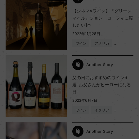
【シネマ×ワイン】『グリーン
マイル』ジョン・コーフィに渡
したい1本
2022年11月28日
ワイン
アメリカ
…
Another Story
父の日におすすめのワイン6
選-お父さんがヒーローになる
日-
2022年6月7日
ワイン
イタリア
…
Another Story