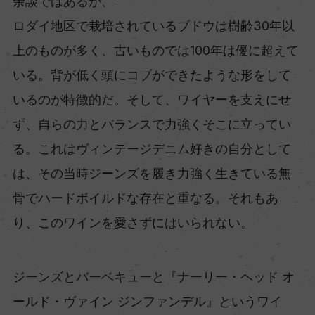
余談ではあるが、
ロダイ地区で栽培されているブドウは樹齢30年以
上のものが多く、古いものでは100年は優に超えて
いる。背が低く頭にコブができたような形をして
いるのが特徴的だ。そして、ワイヤーを支えにせ
ず、自らの力とバランスで力強くそこに立ってい
る。これはヴィンテージデニム好きの自分として
は、その当時ジーンズを履き力強く生きている無
骨でハードボイルドな存在と重なる。それもあ
り、このワインを愛さずにはいられない。
ジーンズとバーベキューと『ナーリー・ヘッド オ
ールド・ヴァイン ジンファンデル』というワイ