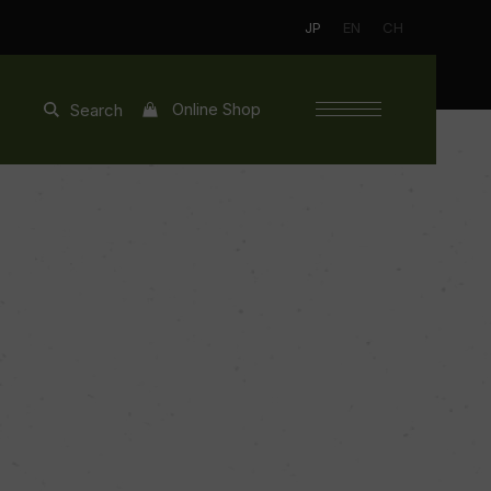
JP
EN
CH
Online Shop
Search