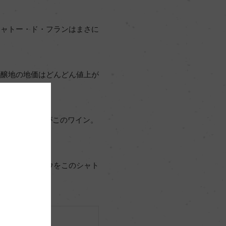
シャトー・ド・フランはまさに
銘醸地の地価はどんどん値上が
して生まれたのがこのワイン。
最高峰のノウハウをこのシャト