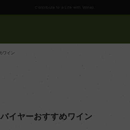
Contribute to a Life with Wines.
すめワイン
月】バイヤーおすすめワイン