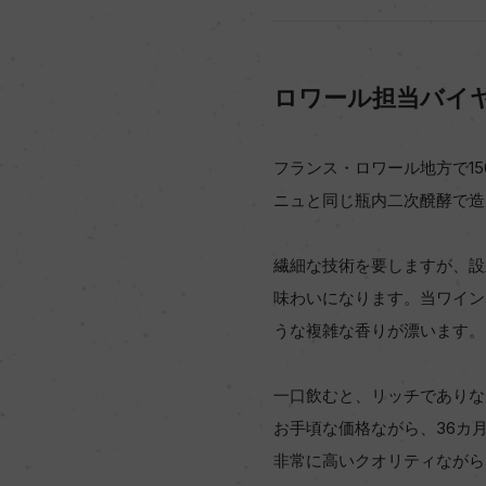
ロワール担当バイ
フランス・ロワール地方で1
ニュと同じ瓶内二次醗酵で造
繊細な技術を要しますが、設
味わいになります。当ワイン
うな複雑な香りが漂います。
一口飲むと、リッチでありな
お手頃な価格ながら、36カ
非常に高いクオリティながら