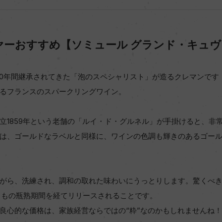
ヤーおすすめ【ソミュール グランド・キュヴ
50年間継承されてきた「泡のスペシャリスト」が造るクレマンです
るフランスのスパークリングワイン。
立1859年という老舗の「ルイ・ド・グルネル」が手掛けると、非
は、ゴールドなラベルと同様に、ワインの色調も輝きのあるゴー
がら、洗練され、調和の取れた味わいにうっとりします。驚くべ
月もの瓶熟期間を経てリリースされることです。
良心的な価格は、家族経営ならではの“粋”なのかもしれませんね！