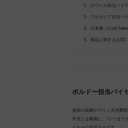
ロワール担当バイヤ
ブルガリア担当バイ
日本酒（Craft 
商品に関するお問
ボルドー担当バイ
資材の高騰やワイン大消費国
市況とは裏腹に、"いつまで
イヤーの意気込みです。