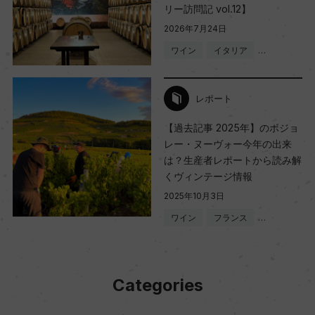
リー訪問記 vol.12】
2026年7月24日
ワイン
イタリア
…
レポート
【過去記事 2025年】のボジョ
レー・ヌーヴォー今年の出来
は？生産者レポートから読み解
くヴィンテージ情報
2025年10月3日
ワイン
フランス
…
Categories