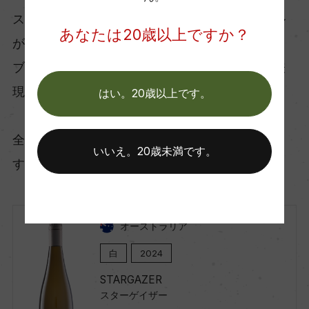
スリングがフィネスを、ゲヴュルツトラミネール
あなたは20歳以上ですか？
がスパイシーさとアロマチックな香りを、ピノ・
ブランがフレッシュで生き生きとした果実味を表
現しています。
はい。20歳以上です。
全体として綺麗で複雑、余韻の長いスタイルで
いいえ。20歳未満です。
す。
オーストラリア
白
2024
STARGAZER
スターゲイザー