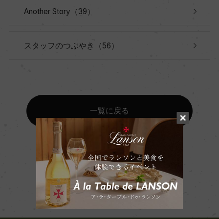
Another Story（39）
スタッフのつぶやき（56）
一覧に戻る
Page Top