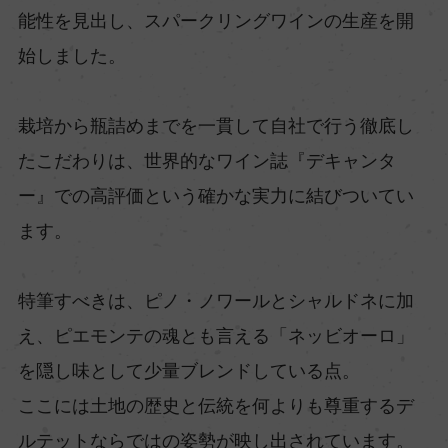
能性を見出し、スパークリングワインの生産を開
始しました。
栽培から瓶詰めまでを一貫して自社で行う徹底し
たこだわりは、世界的なワイン誌『デキャンタ
ー』での高評価という確かな実力に結びついてい
ます。
特筆すべきは、ピノ・ノワールとシャルドネに加
え、ピエモンテの魂とも言える「ネッビオーロ」
を隠し味として少量ブレンドしている点。
ここには土地の歴史と伝統を何よりも尊重するデ
ルテットならではの姿勢が映し出されています。