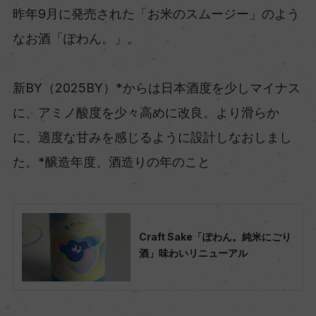
昨年9月に発売された「お米のスムージー」のよう
なお酒「ぽわん。」。
新BY（2025BY）*からは日本酒度を少しマイナス
に、アミノ酸度を少々高めに改良。より滑らか
に、適度な甘みを感じるように設計しなおしまし
た。*醸造年度、酒造りの年のこと
Craft Sake「ぽわん。純米にごり
酒」味わいリニューアル