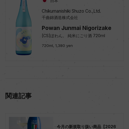
日本
Chikumanishiki Shuzo Co.,Ltd.
千曲錦酒造株式会社
Powan Junmai Nigorizake
[CS]ぽわん。 純米にごり酒 720ml
720ml, 1,380 yen
関連記事
今月の新規取り扱い商品【2026