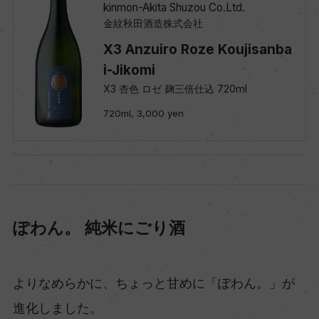
kinmon-Akita Shuzou Co.Ltd.
金紋秋田酒造株式会社
X3 Anzuiro Roze Koujisanba
i-Jikomi
X3 杏色 ロゼ 麹三倍仕込 720ml
720ml, 3,000 yen
ぽわん。 純米にごり酒
よりなめらかに、ちょっと甘めに「ぽわん。」が
進化しました。