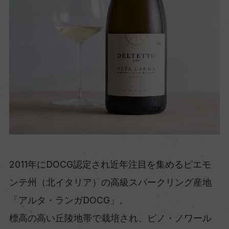
2011年にDOCG認定され近年注目を集めるピエモ
ンテ州（北イタリア）の高級スパークリング産地
「アルタ・ランガDOCG」。
標高の高い丘陵地帯で栽培され、ピノ・ノワール