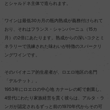
とシャルドネ主体で造られます。
ワインは最低30カ月の瓶内熟成が義務付けられて
おり、それはフランス・シャンパーニュ（15カ
月）の2倍にあたります。熟成からの深いコクとミ
ネラリーで洗練された味わいが特徴のスパークリ
ングワインです。
そのパイオニア的生産者が、ロエロ地区の名門
「デルテット」。
1953年にロエロの中心地 カナーレの町で創業し、
4世代にわたり家族経営を貫く彼らは、アルタ・ラ
ンガが認定されるずっと前の1970年代からその可