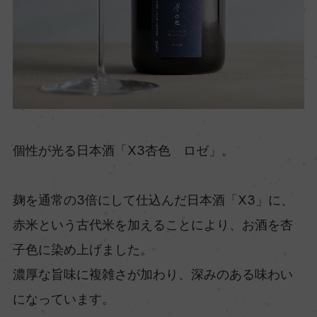
個性が光る日本酒「X3杏色 ロゼ」。
麹を通常の3倍にして仕込んだ日本酒「X3」に、
赤米という古代米を加えることにより、お酒を杏
子色に染め上げました。
濃厚な旨味に複雑さが加わり、深みのある味わい
になっています。