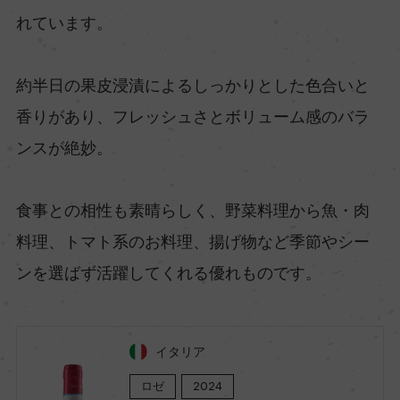
れています。
約半日の果皮浸漬によるしっかりとした色合いと
香りがあり、フレッシュさとボリューム感のバラ
ンスが絶妙。
食事との相性も素晴らしく、野菜料理から魚・肉
料理、トマト系のお料理、揚げ物など季節やシー
ンを選ばず活躍してくれる優れものです。
イタリア
ロゼ
2024