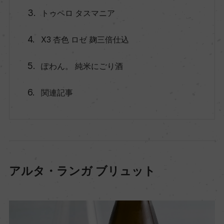
トゥペロ タスマニア
X3 杏色 ロゼ 麹三倍仕込
ぽわん。 純米にごり酒
関連記事
アルタ・ランガ ブリュット