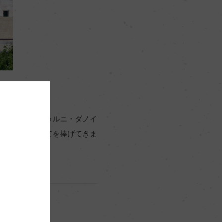
ャのサン・サドゥルニ・ダノイ
カバの生産に全てを捧げてきま