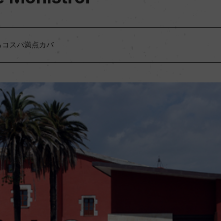
るコスパ満点カバ