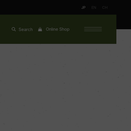
JP
EN
CH
Online Shop
Search