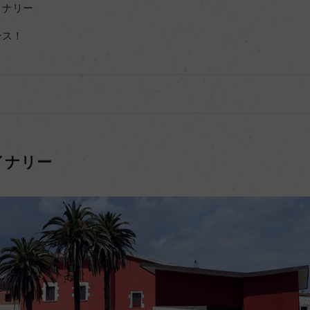
イナリー
ンス！
イナリー