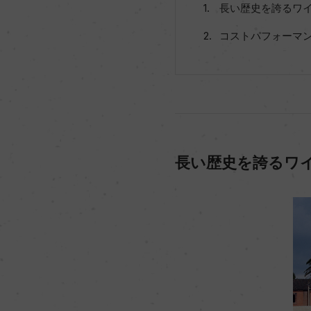
長い歴史を誇るワ
コストパフォーマ
長い歴史を誇るワ