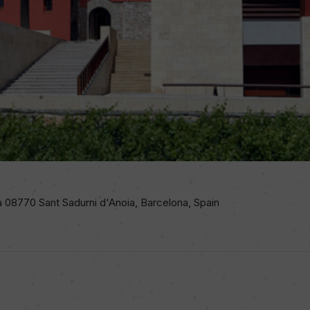
 08770 Sant Sadurni d'Anoia, Barcelona, Spain