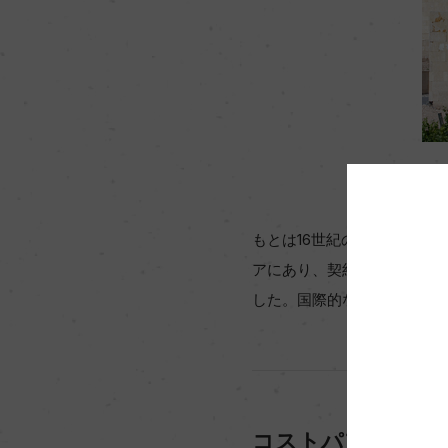
もとは16世紀の修道院に遡
アにあり、契約農家の畑も含
した。国際的な評価も高く、
コストパフォーマ