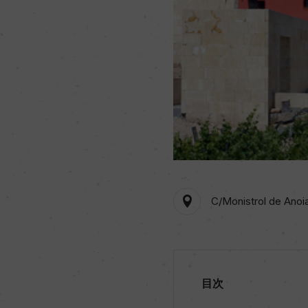
C/Monistrol de Anoia
目次