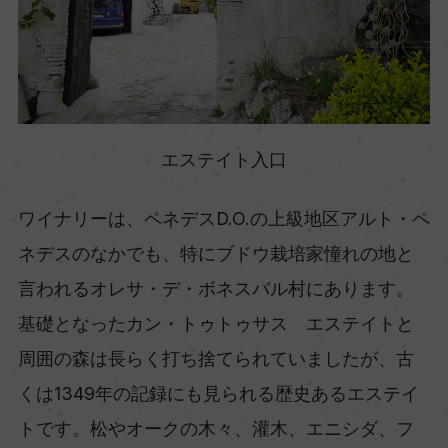
エステイト入口
ワイナリーは、ペネデスD.O.の上級地区アルト・ペ
ネデスのなかでも、特にブドウ栽培家憧れの地と
言われるオレサ・デ・ボネスバル村にあります。
基礎となったカン・トゥトゥサス エステイトと
周囲の森は長らく打ち捨てられていましたが、古
くは1349年の記録にも見られる歴史あるエステイ
トです。松やオークの木々、灌木、エニシダ、フ