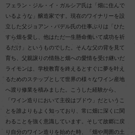
フェラン・ジル・イ・ガルシア氏は「畑に住んで
いるような」醸造家です。現在のワイナリーを設
立した父ジョアン・バデル氏の仕事ぶりは「ひた
すら畑を愛し、他はただ一生懸命働いて成功を祈
るだけ」というものでした。そんな父の背を見て
育ち、父親譲りの情熱と畑への愛情を受け継いだ
ライモンは、学校教育を終えるとすぐに夢を叶え
るためのステップとして世界の様々なワイン産地
へ渡り修業を積みました。こうした経験から、
「ワイン造りにおいて主役はブドウ」だというこ
とを誰よりもよく知っており、常に畑に深くに関
わることを強く意識しています。そして故郷に戻
り自分のワイン造りを始めた時、「畑や周囲の土