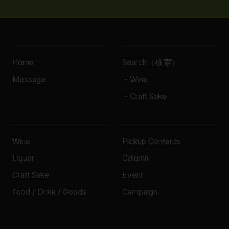
Home
Search（検索）
Message
- Wine
- Craft Sake
Wine
Pickup Contents
Liquor
Column
Craft Sake
Event
Food / Drink / Goods
Campaign