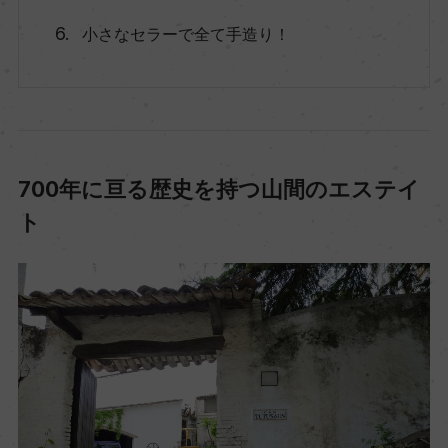
小さなセラーで全て手造り！
700年に亘る歴史を持つ山間のエステイ
ト