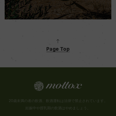
Page Top
20歳未満の者の飲酒、飲酒運転は法律で禁止されています。
妊娠中や授乳期の飲酒はやめましょう。