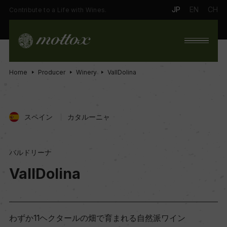
JP
EN
CH
Contribute to a Life with Wines.
Home
Producer
Winery
VallDolina
スペイン
カタルーニャ
バルドリーナ
VallDolina
わずか11ヘクタールの畑で育まれる自然派ワイン