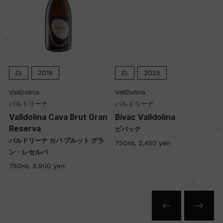
白
2019
白
2025
VallDolina
VallDolina
バルドリーナ
バルドリーナ
n
Valldolina Cava Brut Gran
Bivac Valldolina
Reserva
ビバック
バルドリーナ カバ ブルット グラ
750ml, 2,450 yen
ン・レセルバ
750ml, 3,900 yen