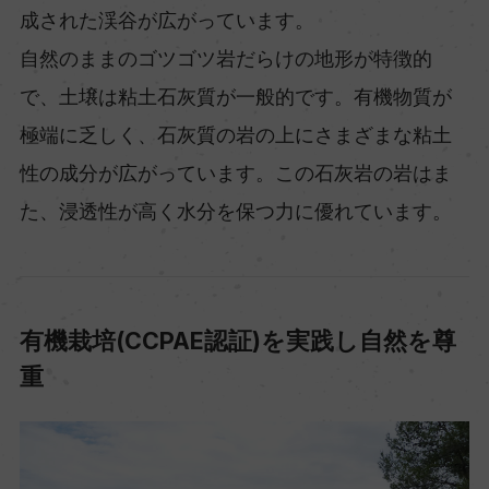
成された渓谷が広がっています。
自然のままのゴツゴツ岩だらけの地形が特徴的
で、土壌は粘土石灰質が一般的です。有機物質が
極端に乏しく、石灰質の岩の上にさまざまな粘土
性の成分が広がっています。この石灰岩の岩はま
た、浸透性が高く水分を保つ力に優れています。
有機栽培(CCPAE認証)を実践し自然を尊
重