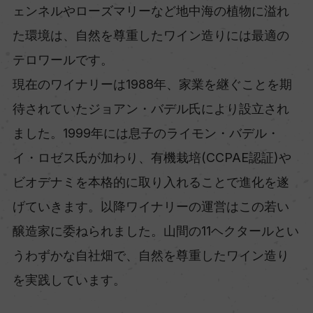
ェンネルやローズマリーなど地中海の植物に溢れ
た環境は、自然を尊重したワイン造りには最適の
テロワールです。
現在のワイナリーは1988年、家業を継ぐことを期
待されていたジョアン・バデル氏により設立され
ました。1999年には息子のライモン・バデル・
イ・ロゼス氏が加わり、有機栽培(CCPAE認証)や
ビオデナミを本格的に取り入れることで進化を遂
げていきます。以降ワイナリーの運営はこの若い
醸造家に委ねられました。山間の11ヘクタールとい
うわずかな自社畑で、自然を尊重したワイン造り
を実践しています。