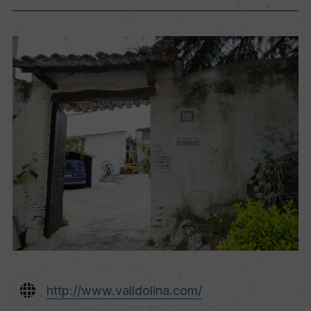
http://www.valldolina.com/