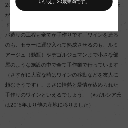
いいえ。20歳未満です。
2006年に友人のフェラン・ジル・イ・ガルシア氏
がワイナリーに参加してから誕生したカバ。バル
ドリーナのような小さなワイナリーでは複雑なカ
バ造りの工程も全てが手作りです。ワインを造る
のも、セラーに運び入れて熟成させるのも、ルミ
アージュ（動瓶）やデゴルジュマンまで小さな部
屋のような施設の中で全て手作業で行っています
（さすがに大変な時はワインの移動などを友人に
頼むそうです）。まさに情熱と愛情が込められた
手作りのワインといえるでしょう。（※ガルシア氏
は2015年より他の産地に移りました）