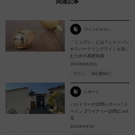
関連記事
ワインのキホン
「ミュズレ」とは？シャンパン
やスパークリングワインを楽し
むための基礎知識
2024年8月20日
ワイン
初心者向け
…
レポート
バルドリーナ訪問レポート│ス
ペイン【ワイナリー訪問記 vol.
1】
2024年4月1日