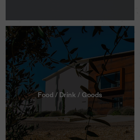
Food / Drink / Goods