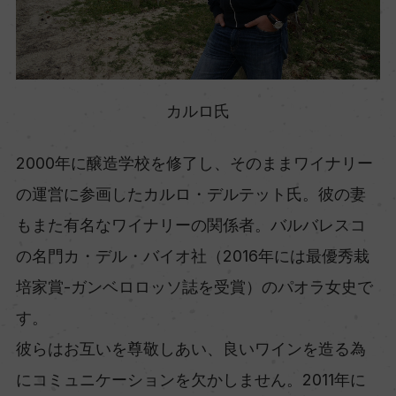
カルロ氏
2000年に醸造学校を修了し、そのままワイナリー
の運営に参画したカルロ・デルテット氏。彼の妻
もまた有名なワイナリーの関係者。バルバレスコ
の名門カ・デル・バイオ社（2016年には最優秀栽
培家賞-ガンベロロッソ誌を受賞）のパオラ女史で
す。
彼らはお互いを尊敬しあい、良いワインを造る為
にコミュニケーションを欠かしません。2011年に