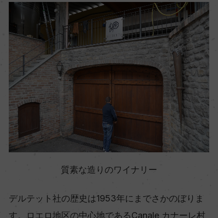
質素な造りのワイナリー
デルテット社の歴史は1953年にまでさかのぼりま
す。ロエロ地区の中心地であるCanale カナーレ村