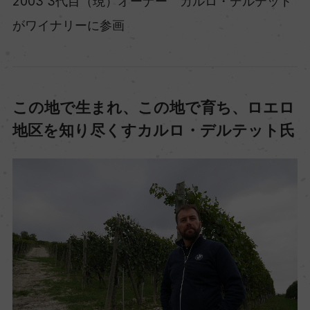
2003 3代目（現）オーナー カルロ・デルテット
がワイナリーに参画
この地で生まれ、この地で育ち、ロエロ
地区を知り尽くすカルロ・デルテット氏