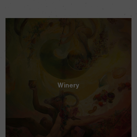
Winery