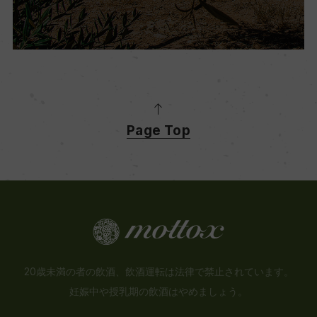
Page Top
20歳未満の者の飲酒、飲酒運転は法律で禁止されています。
妊娠中や授乳期の飲酒はやめましょう。