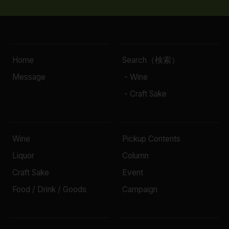
Home
Search（検索）
Message
- Wine
- Craft Sake
Wine
Pickup Contents
Liquor
Column
Craft Sake
Event
Food / Drink / Goods
Campaign