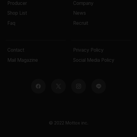
Producer
Company
Shop List
News
Faq
Recruit
Contact
Privacy Policy
Mail Magazine
Social Media Policy
© 2022 Mottox inc.