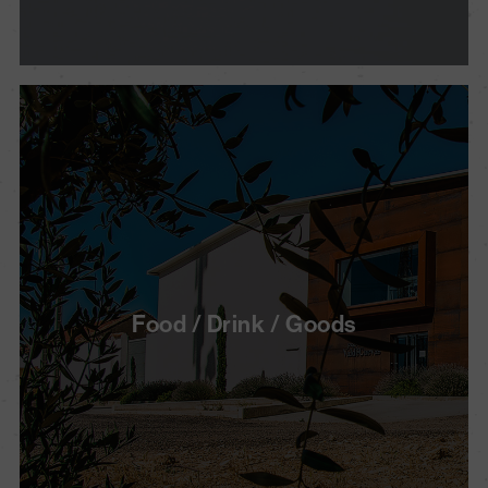
Food / Drink / Goods