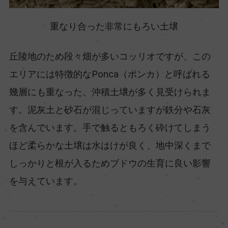
重なり合った非常にもろい土壌
丘陵地のため段々畑が多いコッリオですが、この
エリアには特徴的なPonca（ポンカ）と呼ばれる
幾層にも重なった、沖積土壌が多く見受けられま
す。泥灰土と砂石が混じっていますが鉄分や石灰
を含んでいます。手で触るともろく砕けてしまう
ほど柔らかな土壌は水はけが良く、地中深くまで
しっかりと根が入るためブドウの生育に良い影響
を与えています。