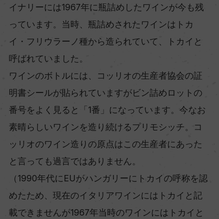
イナリーには1967年に瓶詰めしたワインが今も残
っています。当時、瓶詰めされたワインはトカ
イ・フリウラーノ種から造られていて、トカイと
呼ばれていました。
ワインのボトルには、コッリオの生産者協会の証
明書シールが貼られていますがビン詰めロットの
番号をよく見ると「1番」になっています。今なお
素晴らしいワインを造り続けるプリモシッチ。コ
ッリオのワイン造りの原点はこの生産者にあった
と言っても過言ではありません。
（1990年代にEUがハンガリーにトカイの呼称を認
めたため、現在のイタリアワインにはトカイと記
載できませんが1967年当時のワインにはトカイと