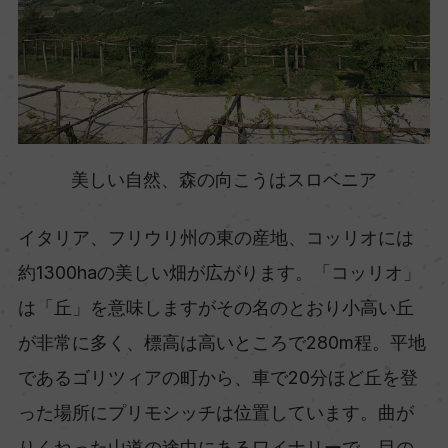
美しい自然、森の向こうはスロベニア
イタリア、フリウリ州の東の産地、コッリオには
約1300haの美しい畑が広がります。「コッリオ」
は「丘」を意味しますがその名のとおり小高い丘
が非常に多く、標高は高いところで280m程。平地
であるゴリツィアの町から、車で20分ほど丘を登
った場所にプリモシッチは位置しています。曲が
りくねった山道の途中にあるワイナリーで、目の