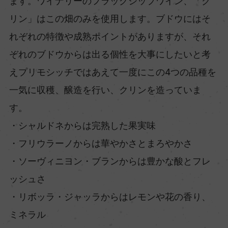
ます。ワイナリーのフラッグシップワイン、「ク
リン」はこの畑のみを使用します。ブドウにはそ
れぞれの特徴や成熟ポイントがありますが、それ
ぞれのブドウからは出る個性を大事にしたいと考
えプリモシッチではあえて一度にこの4つの品種を
一気に収穫、醸造を行い、クリンを造っていま
す。
・シャルドネからは完熟した果実味
・フリウラーノからは華やかさとまろやかさ
・ソーヴィニヨン・ブランからは豊かな酸とフレ
ッシュさ
・リボッラ・ジャッラからはレモンや花の香り、
ミネラル