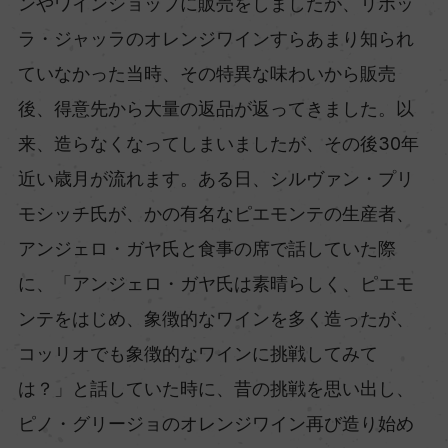
ンやワインショップに販売をしましたが、リボッ
ラ・ジャッラのオレンジワインすらあまり知られ
ていなかった当時、その特異な味わいから販売
後、得意先から大量の返品が返ってきました。以
来、造らなくなってしまいましたが、その後30年
近い歳月が流れます。ある日、シルヴァン・プリ
モシッチ氏が、かの有名なピエモンテの生産者、
アンジェロ・ガヤ氏と食事の席で話していた際
に、「アンジェロ・ガヤ氏は素晴らしく、ピエモ
ンテをはじめ、象徴的なワインを多く造ったが、
コッリオでも象徴的なワインに挑戦してみて
は？」と話していた時に、昔の挑戦を思い出し、
ピノ・グリージョのオレンジワイン再び造り始め