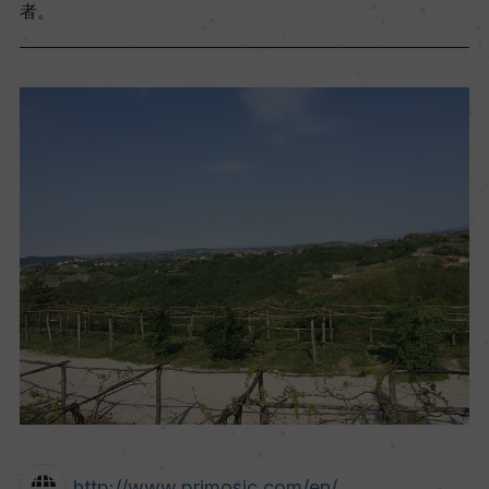
者。
http://www.primosic.com/en/