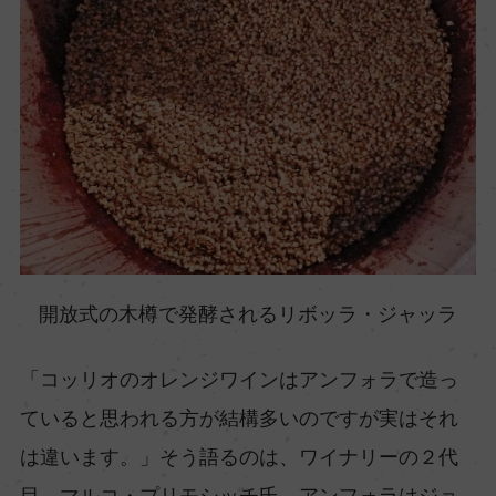
開放式の木樽で発酵されるリボッラ・ジャッラ
「コッリオのオレンジワインはアンフォラで造っ
ていると思われる方が結構多いのですが実はそれ
は違います。」そう語るのは、ワイナリーの２代
目、マルコ・プリモシッチ氏。アンフォラはジョ