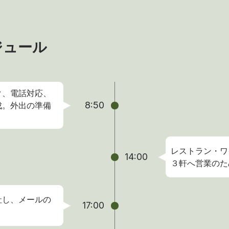
ジュール
ク、電話対応、
8:50
成。外出の準備
レストラン・ワ
14:00
３軒へ営業のた
社し、メールの
17:00
。