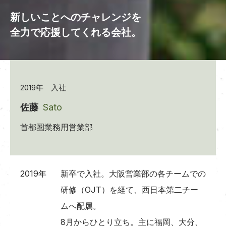
新しいことへのチャレンジを
全力で応援してくれる会社。
2019年 入社
佐藤
Sato
首都圏業務用営業部
2019年
新卒で入社。大阪営業部の各チームでの
研修（OJT）を経て、西日本第二チー
ムへ配属。
8月からひとり立ち。主に福岡、大分、