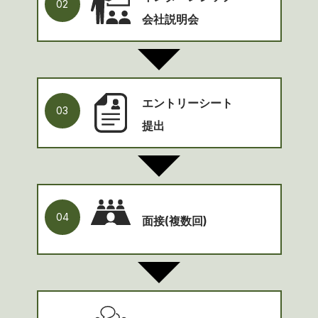
02
会社説明会
エントリーシート
03
提出
04
面接(複数回)