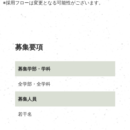
※採用フローは変更となる可能性がございます。
募集要項
募集学部・学科
全学部・全学科
募集人員
若干名