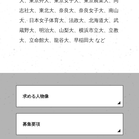
大、東京外大、東京女子大、東京農業大、同
志社大、東北大、奈良大、奈良女子大、南山
大、日本女子体育大、法政大、北海道大、武
蔵野大、明治大、山梨大、横浜市立大、立教
大、立命館大、龍谷大、早稲田大 など
求める人物像
募集要項