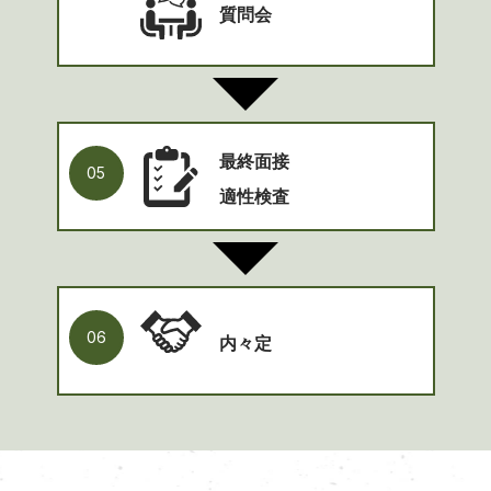
質問会
最終面接
05
適性検査
06
内々定