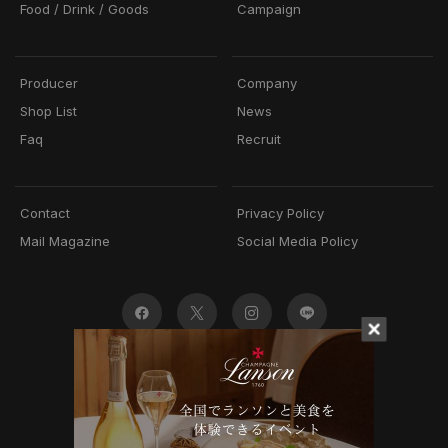
Food / Drink / Goods
Campaign
Producer
Company
Shop List
News
Faq
Recruit
Contact
Privacy Policy
Mail Magazine
Social Media Policy
© 2022 Mottox inc.