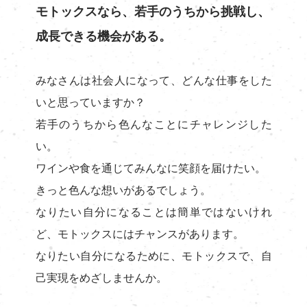
求める人物像
Entry
福利厚生
モトックスなら、若手のうちから挑戦し、
赤尾
募集要項
成長できる機会がある。
谷口
松浦
みなさんは社会人になって、どんな仕事をした
いと思っていますか？
若手のうちから色んなことにチャレンジした
い。
ワインや食を通じてみんなに笑顔を届けたい。
きっと色んな想いがあるでしょう。
なりたい自分になることは簡単ではないけれ
ど、モトックスにはチャンスがあります。
なりたい自分になるために、モトックスで、自
己実現をめざしませんか。