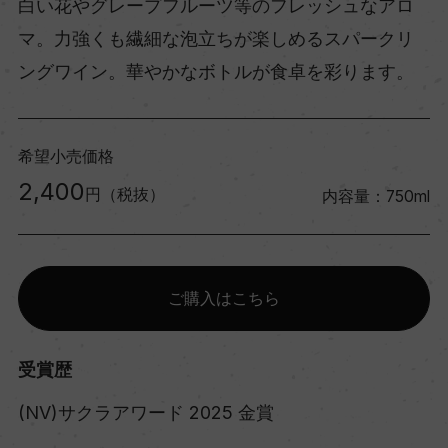
白い花やグレープフルーツ等のフレッシュなアロ
マ。力強くも繊細な泡立ちが楽しめるスパークリ
ングワイン。華やかなボトルが食卓を彩ります。
希望小売価格
2,400
円（税抜）
内容量：750ml
ご購入はこちら
受賞歴
(NV)サクラアワード 2025 金賞