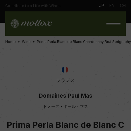
JP
EN
CH
Contribute to a Life with Wines.
Home
Wine
Prima Perla Blanc de Blanc Chardonnay Brut Serigraphy
フランス
Domaines Paul Mas
ドメーヌ・ポール・マス
Prima Perla Blanc de Blanc C