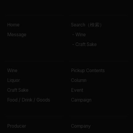
Home
Search（検索）
Message
- Wine
- Craft Sake
Wine
Pickup Contents
Liquor
Column
Craft Sake
Event
Food / Drink / Goods
Campaign
Producer
Company