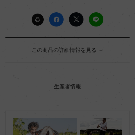
詳細情報
原産国名
フランス
生産者情報
地方名
ラングドック&ルーシヨン
地区名