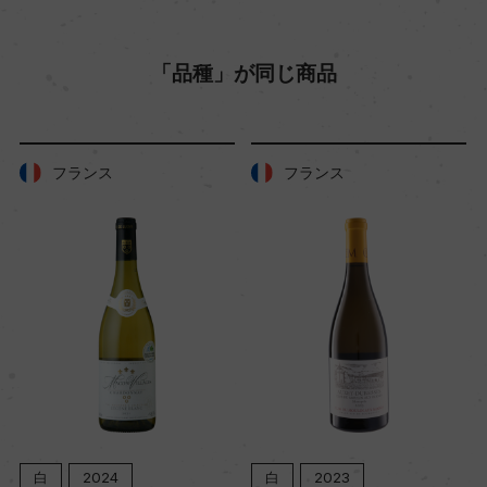
「品種」が同じ商品
フランス
フランス
白
2024
白
2023