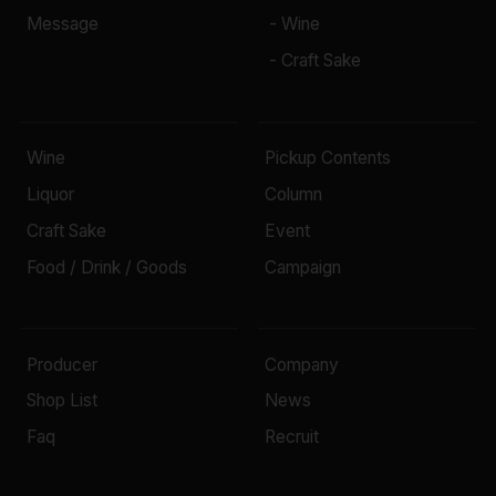
Message
- Wine
- Craft Sake
Wine
Pickup Contents
Liquor
Column
Craft Sake
Event
Food / Drink / Goods
Campaign
Producer
Company
Shop List
News
Faq
Recruit