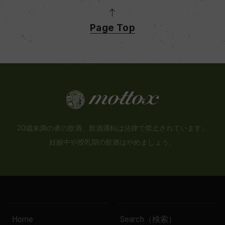
Page Top
20歳未満の者の飲酒、飲酒運転は法律で禁止されています。
妊娠中や授乳期の飲酒はやめましょう。
Home
Search（検索）