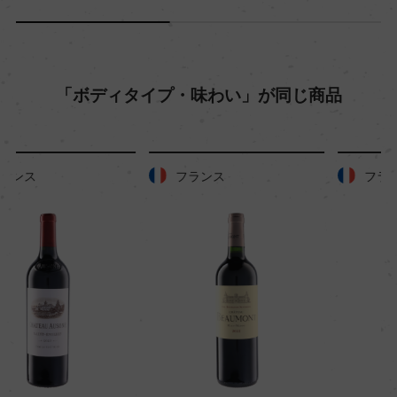
ー
入数
「ボディタイプ・味わい」が同じ商品
12
色
フランス
フランス
赤
キャップの仕様
スクリューキャップ