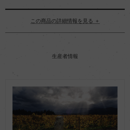
詳細情報
原産国名
ニュージーランド
生産者情報
地方名
サウス・アイランド
地区名
マールボロ