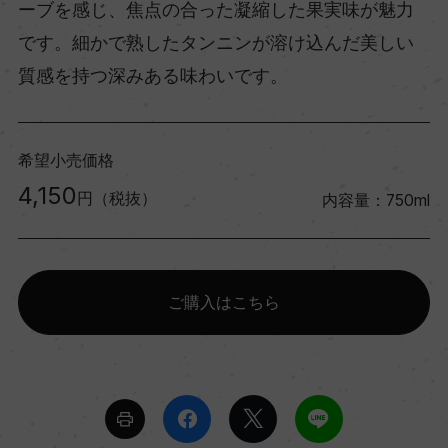
ーブを感じ、焦点の合った凝縮した果実味が魅力
です。細かで熟したタンニンが溶け込んだ美しい
質感を持つ深みある味わいです。
希望小売価格
4,150
円（税抜）
内容量：750ml
ご購入はこちら