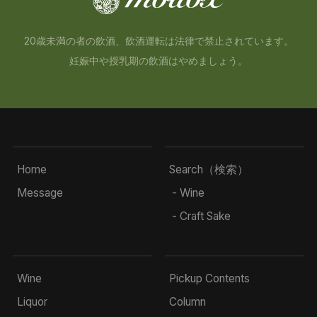
20歳未満の者の飲酒、飲酒運転は法律で禁止されています。
妊娠中や授乳期の飲酒はやめましょう。
Home
Search（検索）
Message
- Wine
- Craft Sake
Wine
Pickup Contents
Liquor
Column