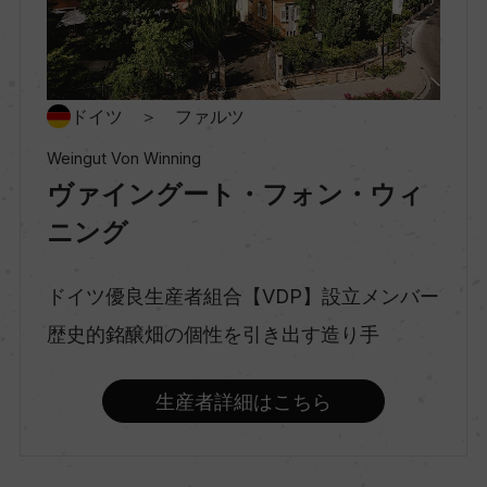
村名
ー
種類
ドイツ ＞ ファルツ
スティルワイン
Weingut Von Winning
ヴァイングート・フォン・ウィ
味わい
ニング
辛口
ドイツ優良生産者組合【VDP】設立メンバー
歴史的銘醸畑の個性を引き出す造り手
品種（原材料）
ソーヴィニヨン・ブラン 100%
生産者詳細はこちら
アルコール度数
12％