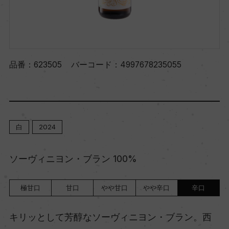
品番：
623505
バーコード：
4997678235055
白
2024
ソーヴィニヨン・ブラン 100%
極甘口
甘口
やや甘口
やや辛口
辛口
キリッとして芳醇なソーヴィニヨン・ブラン。西