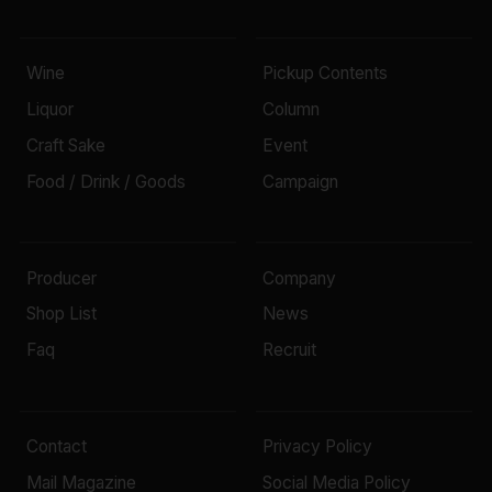
Wine
Pickup Contents
Liquor
Column
Craft Sake
Event
Food / Drink / Goods
Campaign
Producer
Company
Shop List
News
Faq
Recruit
Contact
Privacy Policy
Mail Magazine
Social Media Policy