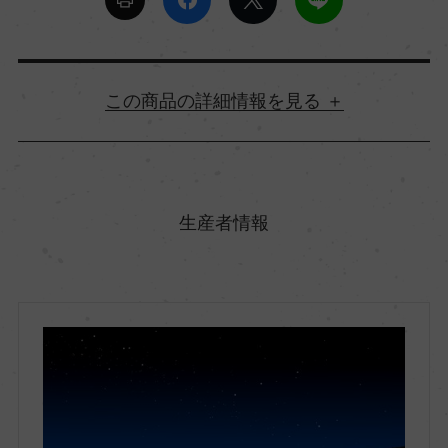
詳細情報
原産国名
フランス
生産者情報
地方名
ブルゴーニュ
地区名
シャブリ