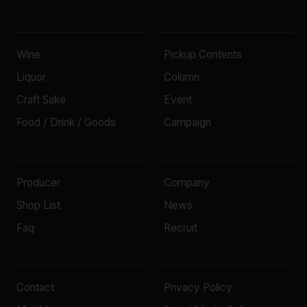
Wine
Pickup Contents
Liquor
Column
Craft Sake
Event
Food / Drink / Goods
Campaign
Producer
Company
Shop List
News
Faq
Recruit
Contact
Privacy Policy