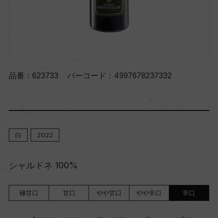
品番：
623733
バーコード：
4997678237332
白
2022
シャルドネ 100%
極甘口
甘口
やや甘口
やや辛口
辛口