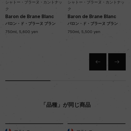
シャトー・ブラーヌ・カントナッ
シャトー・ブラーヌ・カントナッ
入数
ク
ク
12
Baron de Brane Blanc
Baron de Brane Blanc
バロン・ド・ブラーヌ ブラン
バロン・ド・ブラーヌ ブラン
750ml, 5,600 yen
750ml, 5,500 yen
色
白
キャップの仕様
コルク
「品種」が同じ商品