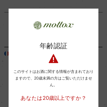
海外ワイン専門誌評価歴
ー
「生産者」が同じ商品
Wine Advocate 獲得点
年齢認証
ー
フランス
フランス
国内ワイン専門誌評価歴
ー
このサイトはお酒に関する情報が含まれており
ますので、
20歳未満の方はご覧いただけませ
ん。
Wine Spectator 得点
ー
あなたは20歳以上ですか？