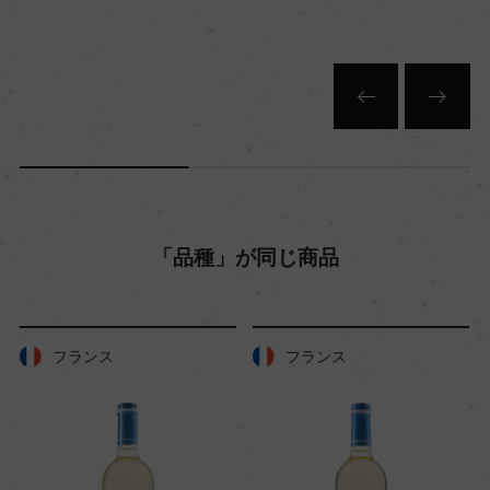
白
キャップの仕様
コルク
「品種」が同じ商品
フランス
フランス