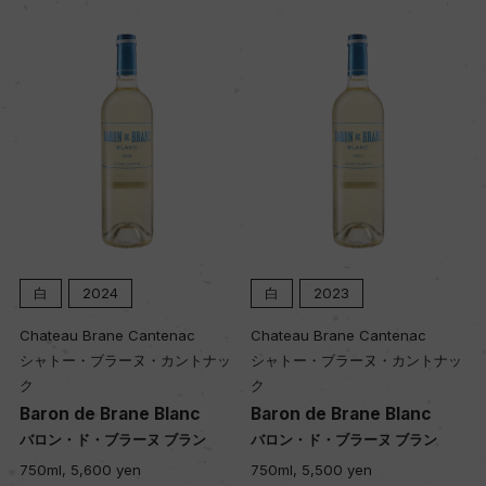
土壌
粘土石灰質、玉石、シレックス
品質分類・原産地呼称
A.O.C.サンセール
格付
ー
白
2024
白
2023
Chateau Brane Cantenac
Chateau Brane Cantenac
シャトー・ブラーヌ・カントナッ
シャトー・ブラーヌ・カントナッ
入数
ク
ク
12
Baron de Brane Blanc
Baron de Brane Blanc
バロン・ド・ブラーヌ ブラン
バロン・ド・ブラーヌ ブラン
750ml, 5,600 yen
750ml, 5,500 yen
色