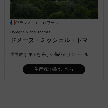
種類
スティルワイン
フランス ＞ ロワール
Domaine Michel Thomas
ドメーヌ・ミッシェル・トマ
味わい
辛口
世界的な評価を受ける高品質サンセール
品種（原材料）
生産者詳細はこちら
ソーヴィニヨン・ブラン 100%
アルコール度数
14％