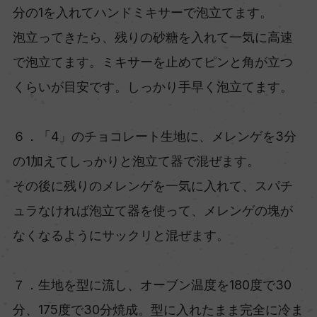
分の1を入れてハンドミキサーで泡立てます。
泡立ってきたら、残りの砂糖を入れて一気に高速
で泡立てます。ミキサーを止めてピンと角が立つ
くらいが目安です。しっかり手早く泡立てます。
６．「4」のチョコレート生地に、メレンゲを3分
の1加えてしっかりと泡立て器で混ぜます。
その後に残りのメレンゲを一気に入れて、スパチ
ュラなければ泡立て器を使って、メレンゲの塊が
なくなるようにサックリと混ぜます。
７．生地を型に流し、オーブン温度を180度で30
分、175度で30分焼成。型に入れたまま完全に冷ま