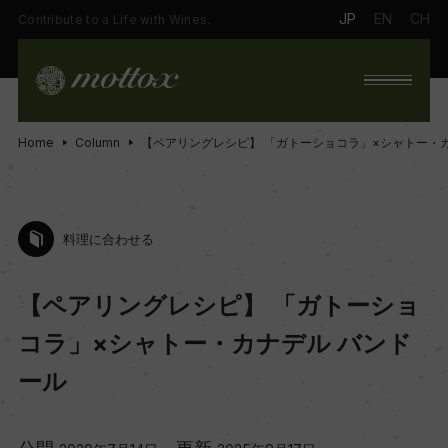
JP
EN
CH
Contribute to a Life with Wines.
Home
Column
【ペアリングレシピ】 「ガトーショコラ」×シャトー・
料理に合わせる
【ペアリングレシピ】 「ガトーショ
コラ」×シャトー・カナデル バンド
ール