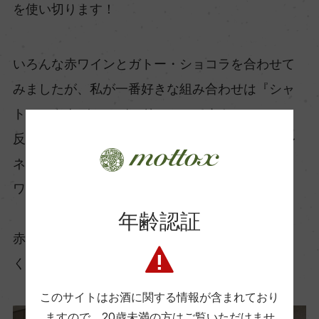
を使い切ります！
いろんな赤ワインとガトー・ショコラを合わせて
みましたが、私が一番好きな組み合わせは『シャ
トー・カナデルのバンドール』です！
反対にタンニンの質がしっかりとしているカベル
ネ・ソーヴィニヨンや、酸味の強すぎるピノ・ノ
ワールはおすすめしません。
年齢認証
赤ワインとガトー・ショコラ、ぜひ合わせてみて
くださいね！
このサイトはお酒に関する情報が含まれており
ますので、
20歳未満の方はご覧いただけませ