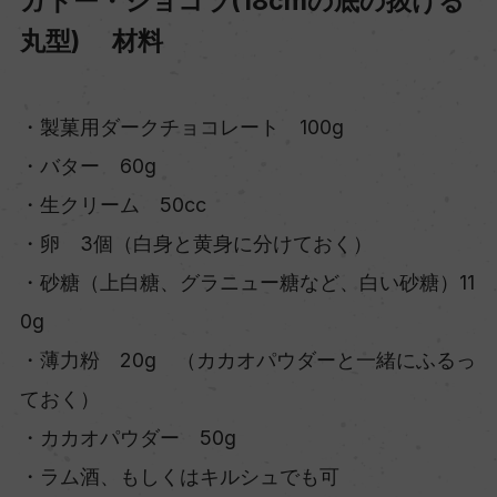
ガトー・ショコラ(18cmの底の抜ける
丸型) 材料
・製菓用ダークチョコレート 100g
・バター 60g
・生クリーム 50cc
・卵 3個（白身と黄身に分けておく）
・砂糖（上白糖、グラニュー糖など、白い砂糖）11
0g
・薄力粉 20g （カカオパウダーと一緒にふるっ
ておく）
・カカオパウダー 50g
・ラム酒、もしくはキルシュでも可