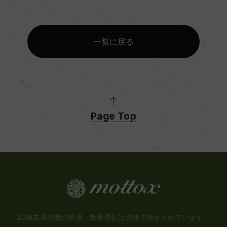
一覧に戻る
Page Top
20歳未満の者の飲酒、飲酒運転は法律で禁止されています。