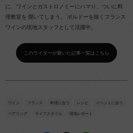
に、ワインとガストロノミーにハマり、ついに料
理教室を 開いてしまう。 ボルドーを除くフランス
ワインの現地スタッフとして活躍中。
このライターが書いた記事一覧はこちら
ワイン
フランス
料理に合う
レシピ
イベントに合う
ペアリング
ライフスタイル
現地レポート