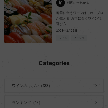
料理に合わせる
寿司に合うワインはこれ！プロ
が教える“寿司に合うワイン”と
選び方
2023年2月22日
ワイン
フランス
…
Categories
ワインのキホン（133）
ランキング（17）