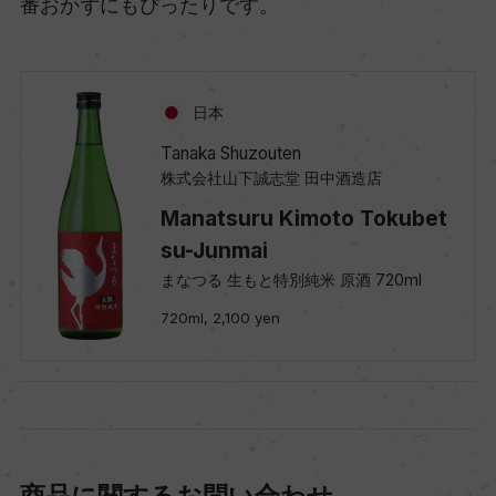
番おかずにもぴったりです。
日本
Tanaka Shuzouten
株式会社山下誠志堂 田中酒造店
Manatsuru Kimoto Tokubet
su-Junmai
まなつる 生もと特別純米 原酒 720ml
720ml, 2,100 yen
商品に関するお問い合わせ