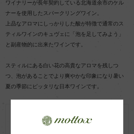
ワイナリーが長年契約している北海道余市のケル
ナーを使用したスパークリングワイン。
上品なアロマにしっかりした酸が特徴で通常のス
ティルワインのキュヴェに「泡を足してみよう」
と副産物的に出来たワインです。
スティルにある白い花の高貴なアロマを残しつ
つ、泡があることでより爽やかな印象になり暑い
夏の季節にピッタリな日本ワインです。
日本
白
2022