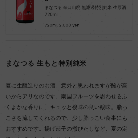
まなつる 辛口山廃 無濾過特別純米 生原酒
720ml
720ml, 2,000 yen
まなつる 生もと特別純米
夏に生酛造りのお酒。意外と思われますが酸が高
いからアリなのです。南国フルーツを思わせるふ
くよかな香りに、キュッと後味の良い酸味。脂っ
こさを流してくれるので、少し脂っこい食事にも
おすすめです。揚げ茄子の煮びたしなど、夏の定