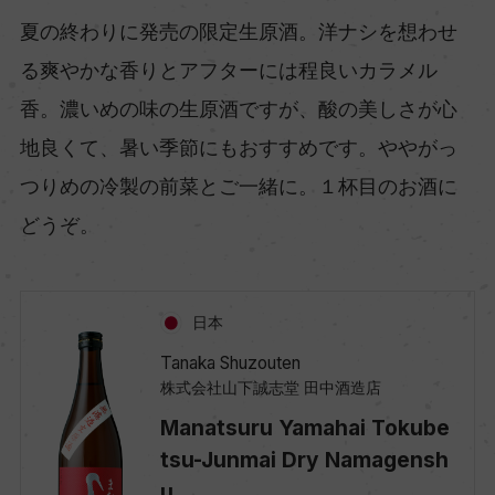
夏の終わりに発売の限定生原酒。洋ナシを想わせ
る爽やかな香りとアフターには程良いカラメル
香。濃いめの味の生原酒ですが、酸の美しさが心
地良くて、暑い季節にもおすすめです。ややがっ
つりめの冷製の前菜とご一緒に。１杯目のお酒に
どうぞ。
日本
Tanaka Shuzouten
株式会社山下誠志堂 田中酒造店
Manatsuru Yamahai Tokube
tsu-Junmai Dry Namagensh
u