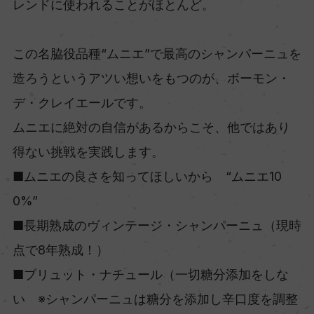
レンドに使われることがほとんど。
この名脇役品種“ムニエ”で最高のシャンパーニュを
造ろうというアツい想いをもつのが、ボーモン・
デ・クレイエールです。
ムニエに絶対の自信があるからこそ、他ではあり
得ない挑戦を実践します。
■ムニエの良さを知ってほしいから “ムニエ10
0%”
■長期熟成のヴィンテージ・シャンパーニュ（現時
点で8年熟成！）
■ブリュット・ナチュール（一切糖分添加をしな
い ※シャンパーニュは糖分を添加し辛口度を調整