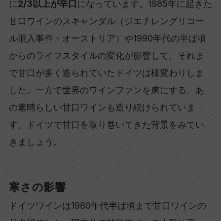
に
2/3以上が辛口
になっています。1985年に起きた
甘口ワインのスキャンダル（ジエチレングリコー
ル混入事件・オーストリア）や1990年代の半ば頃
からのライフスタイルの変化が影響して、それま
で甘口が多く造られていたドイツは様変わりしま
した。一方で世界のワインファンを虜にする、あ
の素晴らしい甘口ワインも造り続けられていま
す。ドイツで甘口を取り巻いてきた背景をみてい
きましょう。
寒さの影響
ドイツワインは1980年代半ば頃まで甘口ワインの