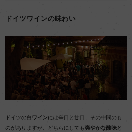
ドイツワインの味わい
ドイツの
白ワイン
には辛口と甘口、その中間のも
のがありますが、どちらにしても
爽やかな酸味と