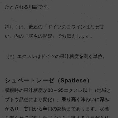
たとされる用語です。
詳しくは、後述の『ドイツの白ワインはなぜ甘
い』内の『寒さの影響』でお伝えします。
（※）エクスレはドイツの果汁糖度を測る単位。
シュペートレーゼ（Spatlese）
収穫時の果汁糖度が80～95エクスレ以上（地域と
ブドウ品種により変化）。
香り高く味わいに深み
があり、
甘口から辛口
の銘柄まであります。収穫
を遅らせて完熟したブドウを収穫する必要があり