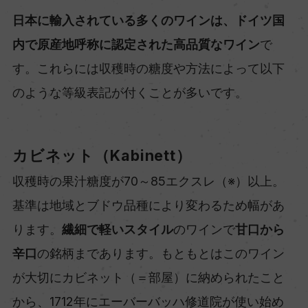
日本に輸入されている多くのワインは、ドイツ国
内で原産地呼称に認定された高品質なワイン
で
す。これらには収穫時の糖度や方法によって以下
のような等級表記が付くことが多いです。
カビネット（Kabinett）
収穫時の果汁糖度が70～85エクスレ（※）以上。
基準は地域とブドウ品種により変わるため幅があ
ります。
繊細で軽いスタイル
のワインで
甘口から
辛口
の銘柄まであります。もともとはこのワイン
が大切にカビネット（＝部屋）に納められたこと
から、1712年にエーバーバッハ修道院が使い始め