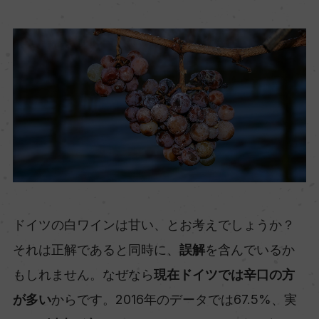
ドイツの白ワインは甘い、とお考えでしょうか？
それは正解であると同時に、
誤解
を含んでいるか
もしれません。なぜなら
現在ドイツでは辛口の方
が多い
からです。2016年のデータでは67.5%、実