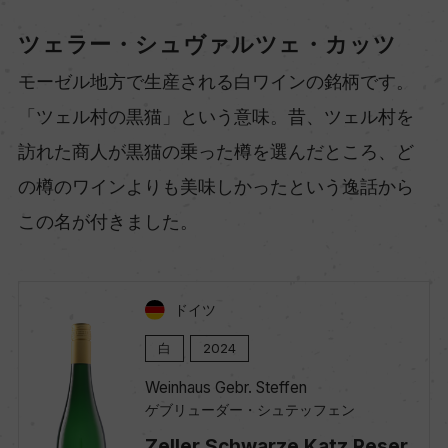
ツェラー・シュヴァルツェ・カッツ
モーゼル地方で生産される白ワインの銘柄です。
「ツェル村の黒猫」という意味。昔、ツェル村を
訪れた商人が黒猫の乗った樽を選んだところ、ど
の樽のワインよりも美味しかったという逸話から
この名が付きました。​
ドイツ
白
2024
Weinhaus Gebr. Steffen
ゲブリューダー・シュテッフェン
Zeller Schwarze Katz Reser