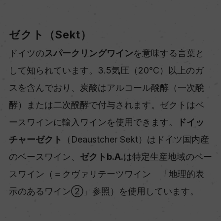
ゼクト（Sekt）
ドイツの
スパークリングワイン
を意味する言葉と
して知られています。3.5気圧（20℃）以上のガ
スを含んでおり、炭酸はアルコール醗酵（一次醗
酵）または二次醗酵で付与されます。ゼクトはベ
ースワインに輸入ワインを使用できます。
ドイッ
チャーゼクト
（Deaustcher Sekt）はドイツ国内産
のベースワイン、
ゼクトb.A.
は特定生産地域のベー
スワイン（＝クヴァリテーツワイン 「地理的表
示のあるワイン②」参照）を使用しています。