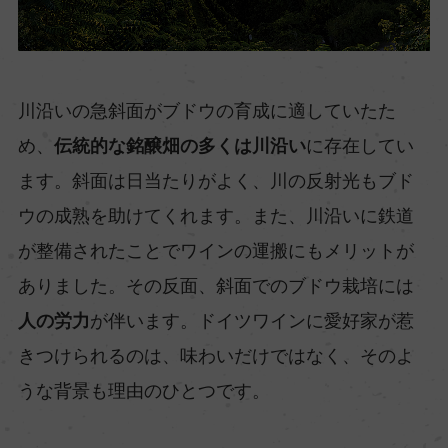
川沿いの急斜面がブドウの育成に適していたた
め、
伝統的な銘醸畑の多くは川沿い
に存在してい
ます。斜面は日当たりがよく、川の反射光もブド
ウの成熟を助けてくれます。また、川沿いに鉄道
が整備されたことでワインの運搬にもメリットが
ありました。その反面、斜面でのブドウ栽培には
人の労力
が伴います。ドイツワインに愛好家が惹
きつけられるのは、味わいだけではなく、そのよ
うな背景も理由のひとつです。