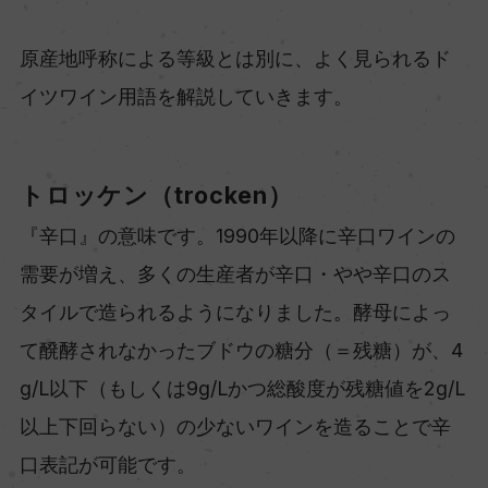
原産地呼称による等級とは別に、よく見られるド
イツワイン用語を解説していきます。
トロッケン（trocken）
『辛口』の意味です。1990年以降に辛口ワインの
需要が増え、多くの生産者が辛口・やや辛口のス
タイルで造られるようになりました。酵母によっ
て醗酵されなかったブドウの糖分（＝残糖）が、4
g/L以下（もしくは9g/Lかつ総酸度が残糖値を2g/L
以上下回らない）の少ないワインを造ることで辛
口表記が可能です。