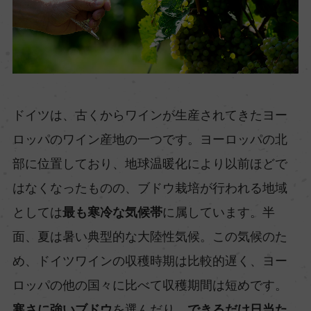
ドイツは、古くからワインが生産されてきたヨー
ロッパのワイン産地の一つです。ヨーロッパの北
部に位置しており、地球温暖化により以前ほどで
はなくなったものの、ブドウ栽培が行われる地域
としては
最も寒冷な気候帯
に属しています。半
面、夏は暑い典型的な大陸性気候。この気候のた
め、ドイツワインの収穫時期は比較的遅く、ヨー
ロッパの他の国々に比べて収穫期間は短めです。
寒さに強いブドウ
を選んだり、
できるだけ日当た