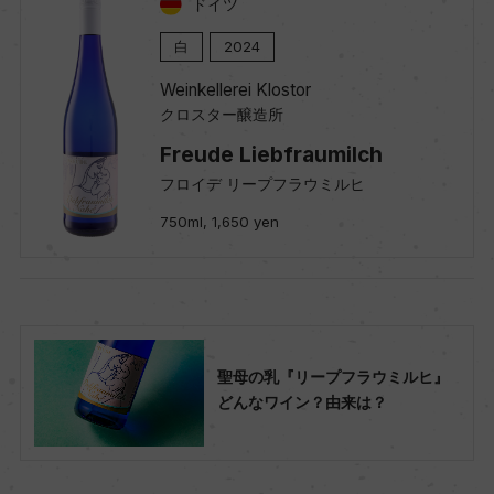
ドイツ
白
2024
Weinkellerei Klostor
クロスター醸造所
Freude Liebfraumilch
フロイデ リープフラウミルヒ
750ml, 1,650 yen
聖母の乳『リープフラウミルヒ』
どんなワイン？由来は？