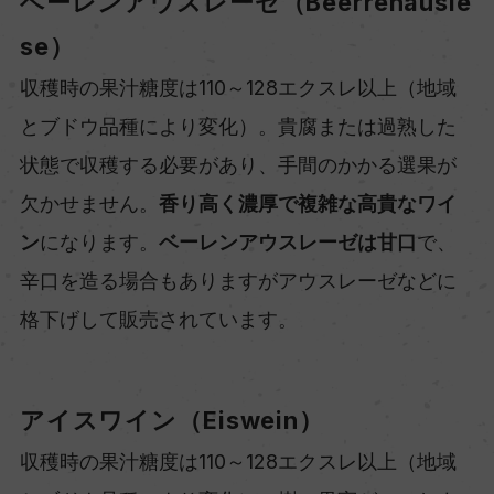
ベーレンアウスレーゼ（Beerrenausle
se）
収穫時の果汁糖度は110～128エクスレ以上（地域
とブドウ品種により変化）。貴腐または過熟した
状態で収穫する必要があり、手間のかかる選果が
欠かせません。
香り高く濃厚で複雑な高貴なワイ
ン
になります。
ベーレンアウスレーゼは甘口
で、
辛口を造る場合もありますがアウスレーゼなどに
格下げして販売されています。
アイスワイン（Eiswein）
収穫時の果汁糖度は110～128エクスレ以上（地域