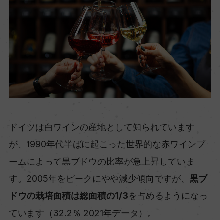
ドイツは白ワインの産地として知られています
が、1990年代半ばに起こった世界的な赤ワインブ
ームによって黒ブドウの比率が急上昇していま
す。2005年をピークにやや減少傾向ですが、
黒ブ
ドウの栽培面積は総面積の1/3
を占めるようになっ
ています（32.2％ 2021年データ）。