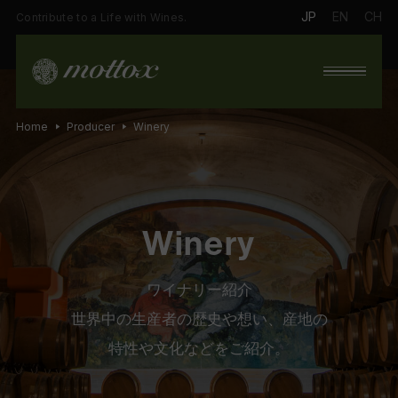
JP
EN
CH
Contribute to a Life with Wines.
Home
Producer
Winery
Winery
ワイナリー紹介
世界中の生産者の歴史や想い、産地の
特性や文化などをご紹介。