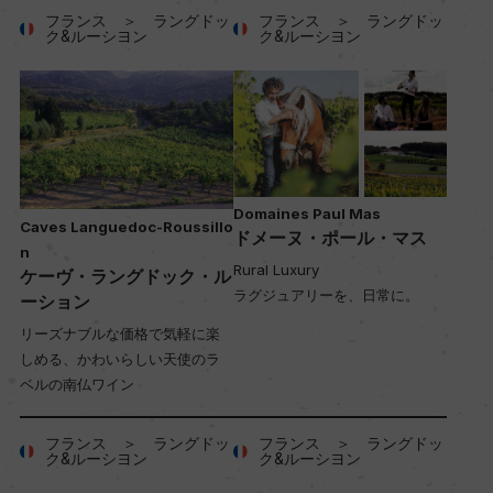
フランス ＞ ラングドッ
フランス ＞ ラングドッ
ク&ルーシヨン
ク&ルーシヨン
Domaines Paul Mas
Caves Languedoc-Roussillo
ドメーヌ・ポール・マス
n
Rural Luxury
ケーヴ・ラングドック・ル
ラグジュアリーを、日常に。
ーション
リーズナブルな価格で気軽に楽
しめる、かわいらしい天使のラ
ベルの南仏ワイン
フランス ＞ ラングドッ
フランス ＞ ラングドッ
ク&ルーシヨン
ク&ルーシヨン