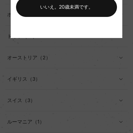
いいえ。20歳未満です。
ポルトガル（10）
ドイツ（19）
オーストリア（2）
イギリス（3）
スイス（3）
ルーマニア（1）