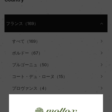
フランス（169）
すべて（169）
ボルドー（67）
ブルゴーニュ（50）
コート・デュ・ローヌ（15）
プロヴァンス（4）
ラングドック&ルーシヨン（5）
シュッド・ウエスト（5）