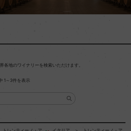
界各地のワイナリーを検索いただけます。
中 1～3件を表示
 トレンティーノ・ア
イタリア ＞ トレンティーノ・ア