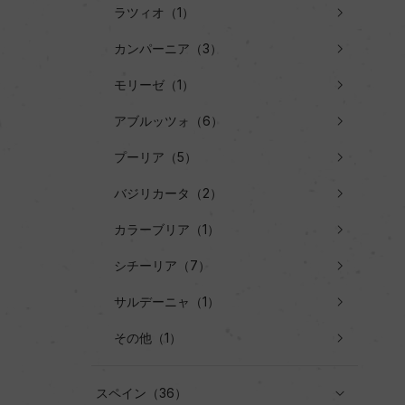
ラツィオ（1）
カンパーニア（3）
モリーゼ（1）
アブルッツォ（6）
プーリア（5）
バジリカータ（2）
カラーブリア（1）
シチーリア（7）
サルデーニャ（1）
その他（1）
スペイン（36）