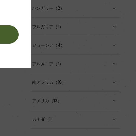
ハンガリー（2）
ブルガリア（1）
。
ジョージア（4）
アルメニア（1）
南アフリカ（18）
アメリカ（13）
カナダ（1）