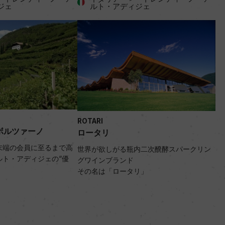
ジェ
ルト・アディジェ
ROTARI
ボルツァーノ
ロータリ
末端の会員に至るまで高
世界が欲しがる瓶内二次醗酵スパークリン
ルト・アディジェの“優
グワインブランド
その名は「ロータリ」