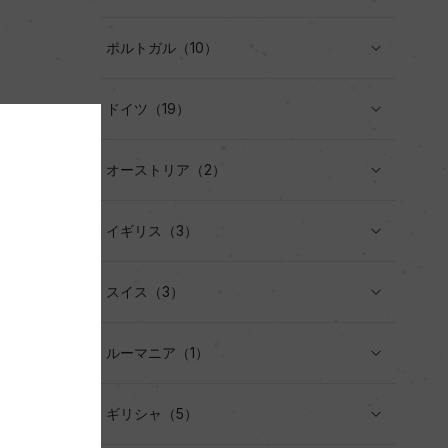
ポルトガル（10）
ドイツ（19）
オーストリア（2）
イギリス（3）
スイス（3）
ルーマニア（1）
ギリシャ（5）