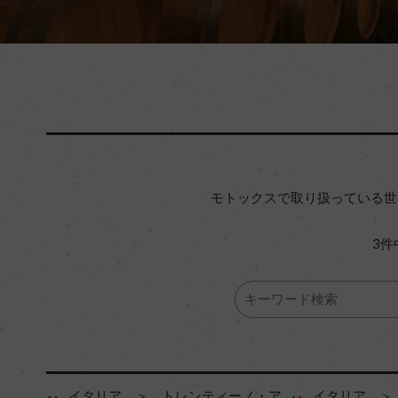
モトックスで取り扱っている世
3件
イタリア ＞ トレンティーノ・ア
イタリア ＞