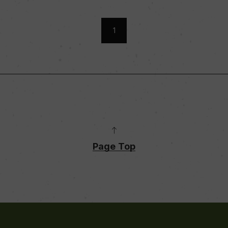
1
Page Top