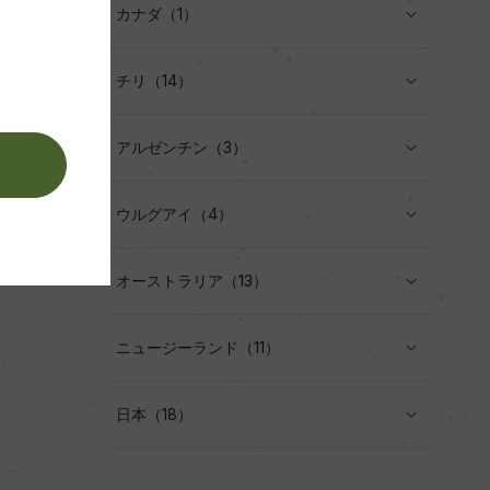
カナダ（1）
チリ（14）
アルゼンチン（3）
。
ウルグアイ（4）
オーストラリア（13）
ニュージーランド（11）
日本（18）