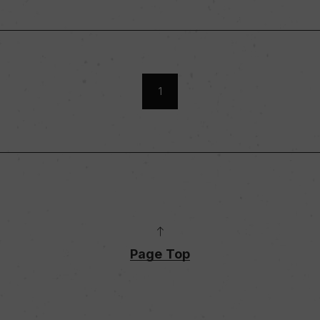
1
Page Top