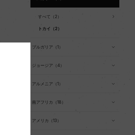
すべて（2）
トカイ（2）
ブルガリア（1）
ジョージア（4）
アルメニア（1）
南アフリカ（18）
アメリカ（13）