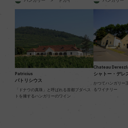
ハンガリー ＞ トカイ
ハンガリー
Chateau Dereszl
シャトー・デレ
Patricius
パトリシウス
かつてハンガリー
るワイナリー
「ドナウの真珠」と呼ばれる首都ブダペス
トを擁するハンガリーのワイン