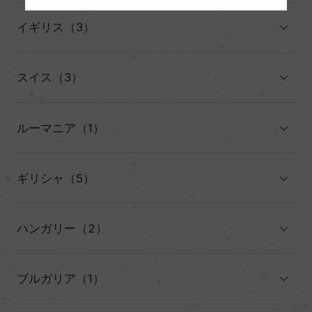
イギリス（3）
スイス（3）
ルーマニア（1）
ギリシャ（5）
ハンガリー（2）
ブルガリア（1）