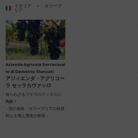
イタリア ＞ カラーブ
リア
Azienda Agricola Serracaval
lo di Demetrio Stancati
アジィエンダ・アグリコー
ラ セッラカヴァッロ
知られざるブドウのフィネスに
陶酔！
- 陸の孤島・カラーブリアの特異
的な土地と歴史の創造 -