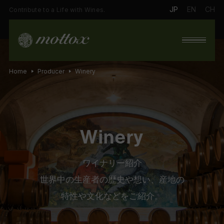
JP
EN
CH
Contribute to a Life with Wines.
Home
Producer
Winery
Winery
ワイナリー紹介
世界中の生産者の歴史や想い、産地の
特性や文化などをご紹介。