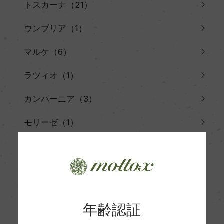
トスカーナ（21）
ウンブリア（1）
マルケ（6）
ラツィオ（1）
カンパーニア（3）
モリーゼ（1）
アブルッツォ（6）
プーリア（5）
バジリカータ（2）
年齢認証
カラーブリア（1）