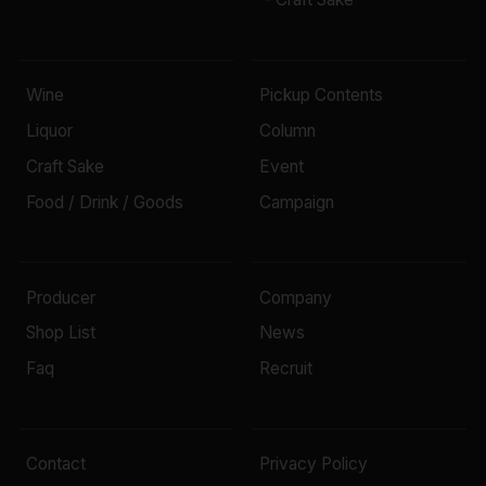
Wine
Pickup Contents
Liquor
Column
Craft Sake
Event
Food / Drink / Goods
Campaign
Producer
Company
Shop List
News
Faq
Recruit
Contact
Privacy Policy