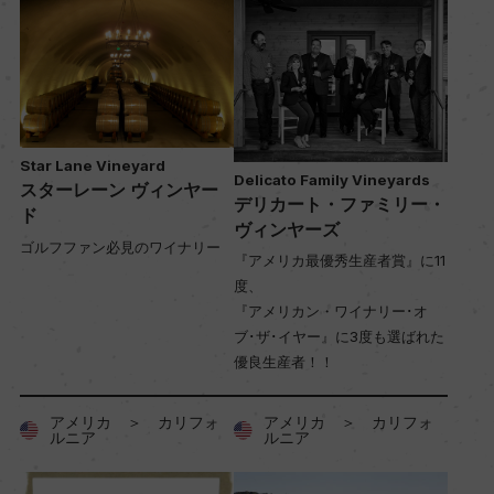
Star Lane Vineyard
Delicato Family Vineyards
スターレーン ヴィンヤー
デリカート・ファミリー・
ド
ヴィンヤーズ
ゴルフファン必見のワイナリー
『アメリカ最優秀生産者賞』に11
度、
『アメリカン・ワイナリー･オ
ブ･ザ･イヤー』に3度も選ばれた
優良生産者！！
アメリカ ＞ カリフォ
アメリカ ＞ カリフォ
ルニア
ルニア