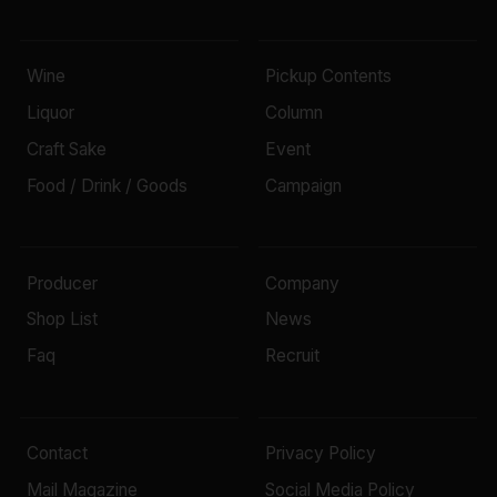
Wine
Pickup Contents
Liquor
Column
Craft Sake
Event
Food / Drink / Goods
Campaign
Producer
Company
Shop List
News
Faq
Recruit
Contact
Privacy Policy
Mail Magazine
Social Media Policy