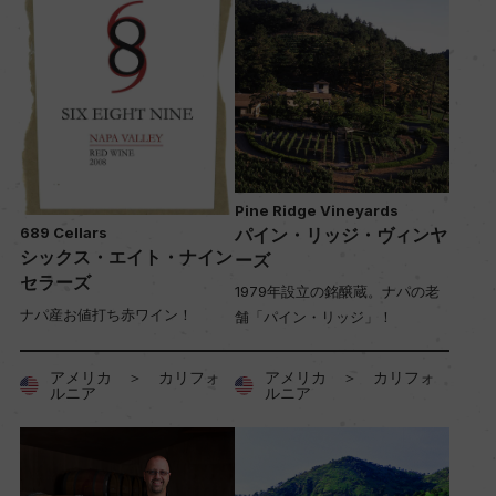
Pine Ridge Vineyards
689 Cellars
パイン・リッジ・ヴィンヤ
シックス・エイト・ナイン
ーズ
セラーズ
1979年設立の銘醸蔵。ナパの老
ナパ産お値打ち赤ワイン！
舗「パイン・リッジ」！
アメリカ ＞ カリフォ
アメリカ ＞ カリフォ
ルニア
ルニア