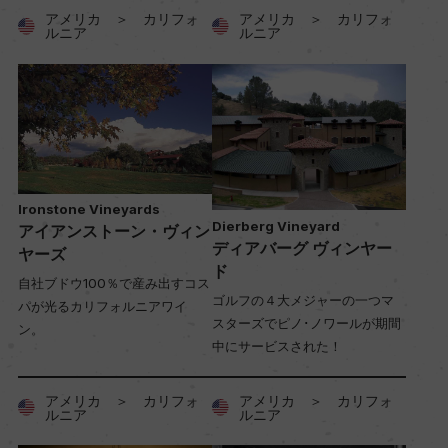
アメリカ ＞ カリフォ
アメリカ ＞ カリフォ
ルニア
ルニア
Ironstone Vineyards
Dierberg Vineyard
アイアンストーン・ヴィン
ディアバーグ ヴィンヤー
ヤーズ
ド
自社ブドウ100％で産み出すコス
ゴルフの４大メジャーの一つマ
パが光るカリフォルニアワイ
スターズでピノ･ノワールが期間
ン。
中にサービスされた！
アメリカ ＞ カリフォ
アメリカ ＞ カリフォ
ルニア
ルニア