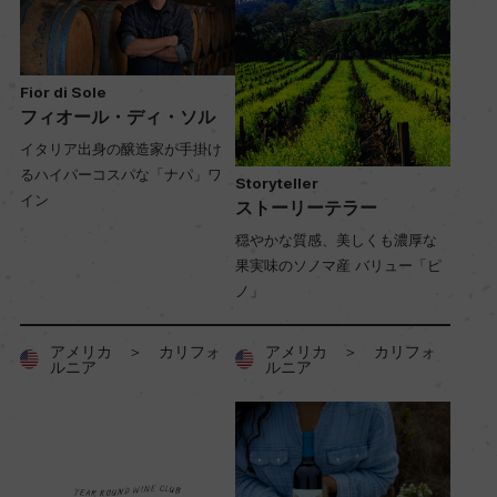
Fior di Sole
フィオール・ディ・ソル
イタリア出身の醸造家が手掛け
るハイパーコスパな「ナパ」ワ
Storyteller
イン
ストーリーテラー
穏やかな質感、美しくも濃厚な
果実味のソノマ産 バリュー「ピ
ノ」
アメリカ ＞ カリフォ
アメリカ ＞ カリフォ
ルニア
ルニア