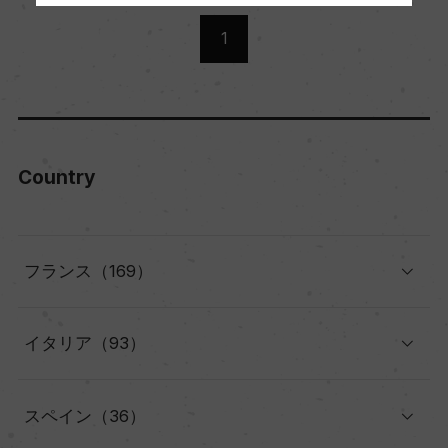
1
Country
フランス（169）
イタリア（93）
スペイン（36）