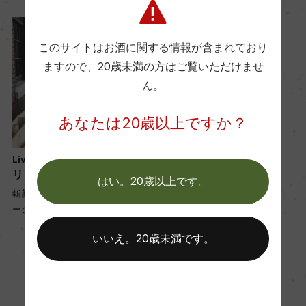
このサイトはお酒に関する情報が含まれており
ますので、
20歳未満の方はご覧いただけませ
ん。
あなたは20歳以上ですか？
Living Roots Wine & Co.
リビング・ルーツ
はい。20歳以上です。
斬新かつ良質なモダン“ニューヨ
ーク”
いいえ。20歳未満です。