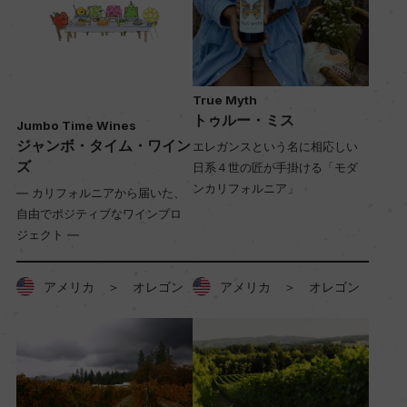
True Myth
トゥルー・ミス
Jumbo Time Wines
ジャンボ・タイム・ワイン
エレガンスという名に相応しい
ズ
日系４世の匠が手掛ける「モダ
ンカリフォルニア」
― カリフォルニアから届いた、
自由でポジティブなワインプロ
ジェクト ―
アメリカ ＞ オレゴン
アメリカ ＞ オレゴン