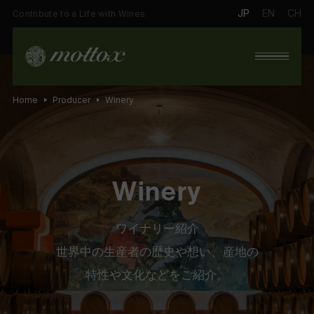
JP
EN
CH
Contribute to a Life with Wines.
Home
Producer
Winery
Winery
ワイナリー紹介
世界中の生産者の歴史や想い、産地の
特性や文化などをご紹介。