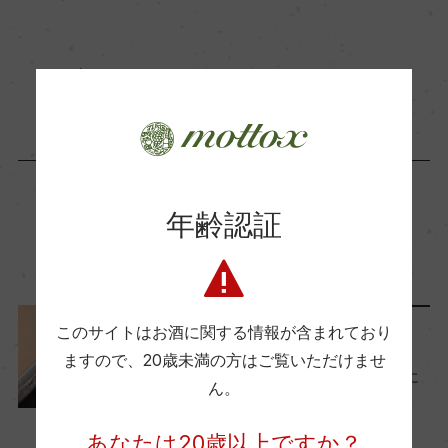
酸度
1.8
商品に関するお問い合わせはこちら
使用酵母
きょうかい9号
年齢認証
この商品に関連する記事
このサイトはお酒に関する情報が含まれており
料理に合わせる
ますので、
20歳未満の方はご覧いただけませ
ソムリエが選んだ！ うなぎに
ん。
合う日本酒４選
2022年7月20日
あなたは20歳以上ですか？