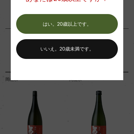
Craft Sake
日本
…
はい。20歳以上です。
いいえ。20歳未満です。
「蔵元」が同じ商品
岡山県
岡山県