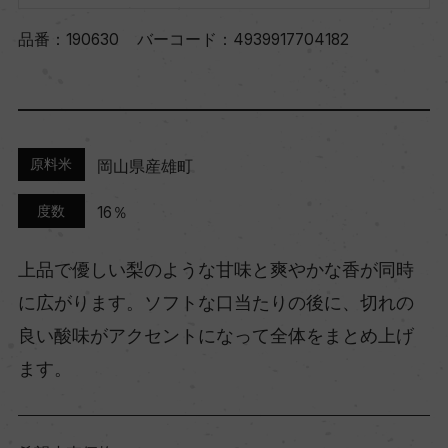
品番：
190630
バーコード：
4939917704182
原料米
岡山県産雄町
度数
16％
上品で優しい梨のような甘味と爽やかな香が同時
に広がります。ソフトな口当たりの後に、切れの
良い酸味がアクセントになって全体をまとめ上げ
ます。