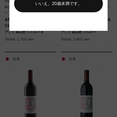
Shinshu Takayama Winery
Shinshu Takayama Winery
いいえ。20歳未満です。
株式会社 信州たかやまワイナリ
株式会社 信州たかやまワイナリ
ー
ー
ANTO TAKAYAMAMURA
ANTO TAKAYAMAMURA
CHARDONNAY
MERLOT
アント 高山村 シャルドネ
アント 高山村 メルロー
750ml, 2,700 yen
750ml, 2,950 yen
日本
日本