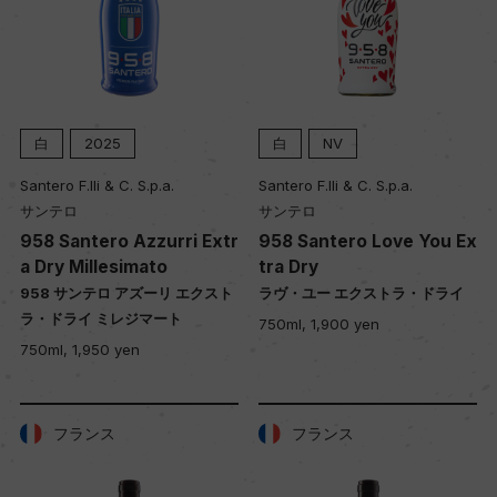
白
2025
白
NV
Santero F.lli & C. S.p.a.
Santero F.lli & C. S.p.a.
サンテロ
サンテロ
958 Santero Azzurri Extr
958 Santero Love You Ex
a Dry Millesimato
tra Dry
958 サンテロ アズーリ エクスト
ラヴ・ユー エクストラ・ドライ
ラ・ドライ ミレジマート
750ml, 1,900 yen
750ml, 1,950 yen
フランス
フランス