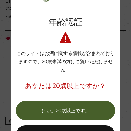
CHARDONNAY
CHARDONNAY
アント 高山村 シャルドネ
アント 高山村 シャルドネ
750ml, 2,750 yen
750ml, 2,750 yen
年齢認証
日本
日本
このサイトはお酒に関する情報が含まれており
ますので、
20歳未満の方はご覧いただけませ
ん。
あなたは20歳以上ですか？
はい。20歳以上です。
白
2023
赤
2025