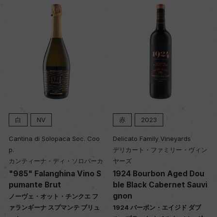
ヴィンテージ順に表示
白
NV
赤
2023
Cantina di Solopaca Soc. Coo
Delicato Family Vineyards
p.
デリカート・ファミリー・ヴィン
カンティーナ・ディ・ソロパーカ
ヤーズ
"985" Falanghina Vino S
1924 Bourbon Aged Dou
pumante Brut
ble Black Cabernet Sauvi
gnon
ノーヴェ・オット・チンクエ フ
ァランギーナ スプマンテ ブリュ
1924 バーボン・エイジド ダブ