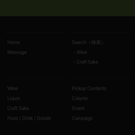
Home
Search（検索）
Message
- Wine
- Craft Sake
Wine
Pickup Contents
Liquor
Column
Craft Sake
Event
Food / Drink / Goods
Campaign