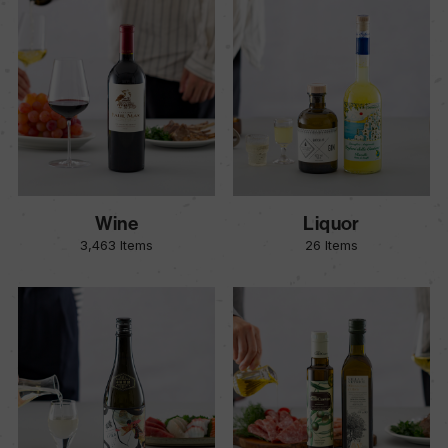
Wine
Liquor
3,463 Items
26 Items