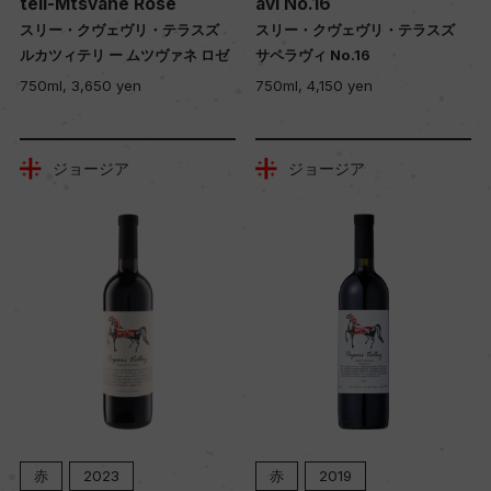
teli-Mtsvane Rose
avi No.16
スリー・クヴェヴリ・テラスズ
スリー・クヴェヴリ・テラスズ
ルカツィテリ ー ムツヴァネ ロゼ
サペラヴィ No.16
750ml, 3,650 yen
750ml, 4,150 yen
ジョージア
ジョージア
赤
2023
赤
2019