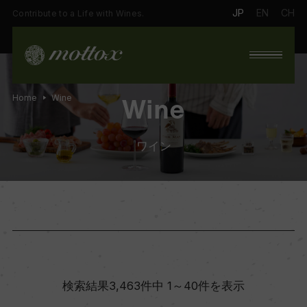
JP
EN
CH
Contribute to a Life with Wines.
Home
Wine
Wine
ワイン
検索結果3,463件中 1～40件を表示