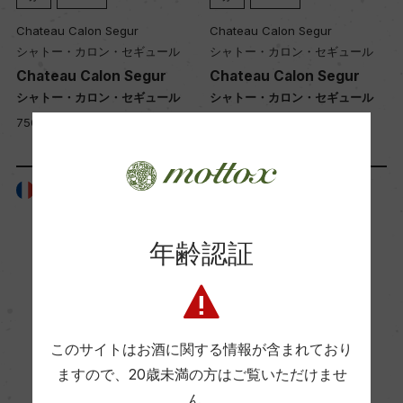
Chateau Calon Segur
Chateau Calon Segur
シャトー・カロン・セギュール
シャトー・カロン・セギュール
Chateau Calon Segur
Chateau Calon Segur
シャトー・カロン・セギュール
シャトー・カロン・セギュール
750ml, 31,000 yen
750ml, 31,000 yen
フランス
フランス
年齢認証
このサイトはお酒に関する情報が含まれており
ますので、
20歳未満の方はご覧いただけませ
ん。