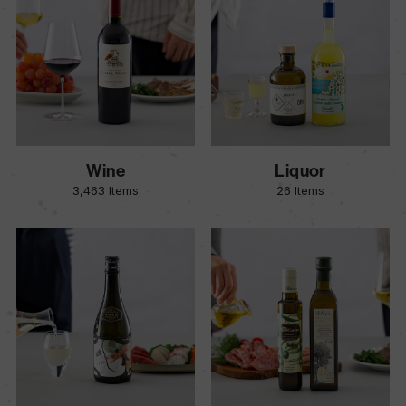
Wine
Liquor
3,463 Items
26 Items