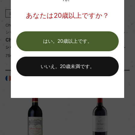
赤
2015
赤
2001
あなたは20歳以上ですか？
Chateau Calon Segur
Chateau Calon Segur
シャトー・カロン・セギュール
シャトー・カロン・セギュール
Chateau Calon Segur
Chateau Calon Segur
はい。20歳以上です。
シャトー・カロン・セギュール
シャトー・カロン・セギュール
750ml, 41,000 yen
750ml, 40,000 yen
いいえ。20歳未満です。
フランス
フランス