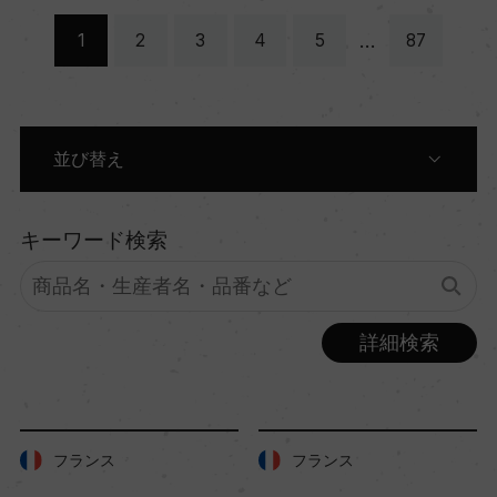
…
1
2
3
4
5
87
並び替え
原産国別に表示
キーワード検索
生産者別に表示
詳細検索
商品名別に表示
色別に表示
フランス
フランス
価格順に表示