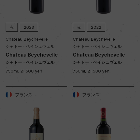
赤
2023
赤
2022
Chateau Beychevelle
Chateau Beychevelle
シャトー・ベイシュヴェル
シャトー・ベイシュヴェル
Chateau Beychevelle
Chateau Beychevelle
シャトー・ベイシュヴェル
シャトー・ベイシュヴェル
750ml, 21,500 yen
750ml, 21,500 yen
フランス
フランス