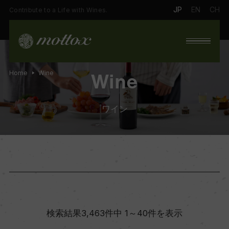
JP
EN
CH
Contribute to a Life with Wines.
Home
Wine
Wine
ワイン
検索結果3,463件中 1～40件を表示