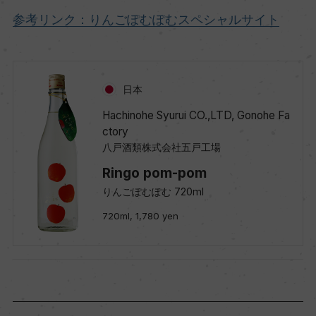
参考リンク：りんごぽむぽむスペシャルサイト
日本
Hachinohe Syurui CO.,LTD, Gonohe Fa
ctory
八戸酒類株式会社五戸工場
Ringo pom-pom
りんごぽむぽむ 720ml
720ml, 1,780 yen