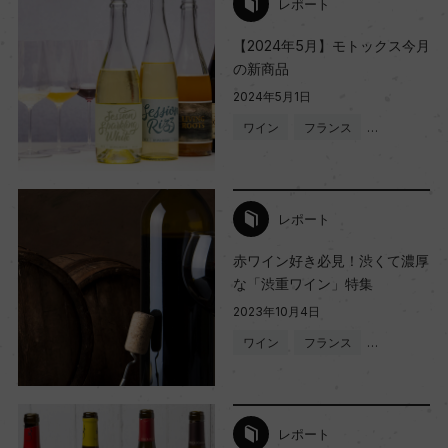
レポート
【2024年5月】モトックス今月
の新商品
2024年5月1日
ワイン
フランス
…
レポート
赤ワイン好き必見！渋くて濃厚
な「渋重ワイン」特集
2023年10月4日
ワイン
フランス
…
レポート