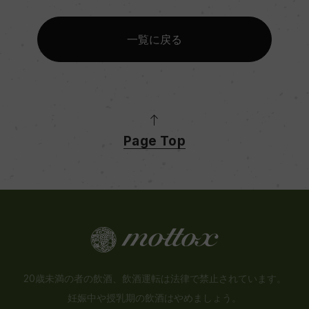
一覧に戻る
Page Top
20歳未満の者の飲酒、飲酒運転は法律で禁止されています。
妊娠中や授乳期の飲酒はやめましょう。