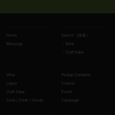
Home
Search（検索）
Message
- Wine
- Craft Sake
Wine
Pickup Contents
Liquor
Column
Craft Sake
Event
Food / Drink / Goods
Campaign