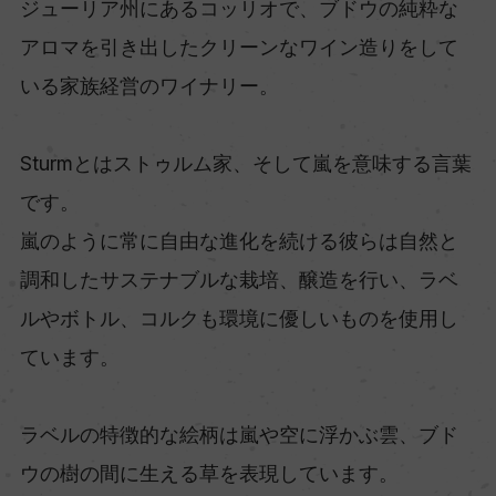
ジューリア州にあるコッリオで、ブドウの純粋な
アロマを引き出したクリーンなワイン造りをして
いる家族経営のワイナリー。
Sturmとはストゥルム家、そして嵐を意味する言葉
です。
嵐のように常に自由な進化を続ける彼らは自然と
調和したサステナブルな栽培、醸造を行い、ラベ
ルやボトル、コルクも環境に優しいものを使用し
ています。
ラベルの特徴的な絵柄は嵐や空に浮かぶ雲、ブド
ウの樹の間に生える草を表現しています。