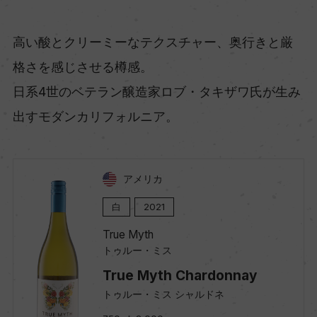
高い酸とクリーミーなテクスチャー、奥行きと厳
格さを感じさせる樽感。
日系4世のベテラン醸造家ロブ・タキザワ氏が生み
出すモダンカリフォルニア。
アメリカ
白
2021
True Myth
トゥルー・ミス
True Myth Chardonnay
トゥルー・ミス シャルドネ