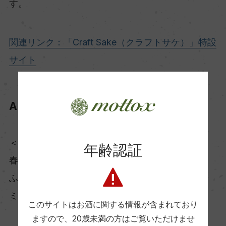
す。
関連リンク：「Craft Sake（クラフトサケ）」特設
サイト
AMEGAERI アメガエリ 純米大吟醸
＜バイヤーコメント＞
年齢認証
春に向けてテーブル映えのするおすすめの一本。
ふわり白桃のように上品で爽やか、若干のクリー
ミーさを持つ純米大吟醸。
このサイトはお酒に関する情報が含まれており
ますので、
20歳未満の方はご覧いただけませ