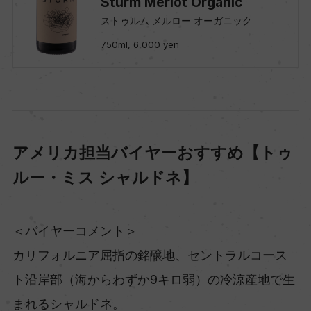
Sturm Merlot Organic
ストゥルム メルロー オーガニック
750ml, 6,000 yen
アメリカ担当バイヤーおすすめ【トゥ
ルー・ミス シャルドネ】
＜バイヤーコメント＞
カリフォルニア屈指の銘醸地、セントラルコース
ト沿岸部（海からわずか9キロ弱）の冷涼産地で生
まれるシャルドネ。