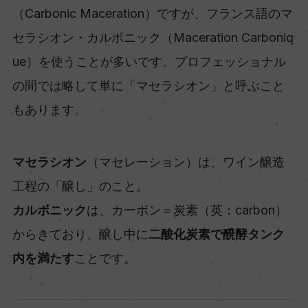
（Carbonic Maceration）ですが、フランス語のマ
セラシオン・カルボニック（Maceration Carboniq
ue）を使うことが多いです。プロフェッショナル
の間では略して単に「マセラシオン」と呼ぶこと
もあります。
マセラシオン
（マセレーション）は、ワイン醸造
工程の「醸し」のこと。
カルボニック
は、カーボン＝炭素（英：carbon）
からきており、醸し中に
二酸化炭素で醗酵タンク
内を満たす
ことです。