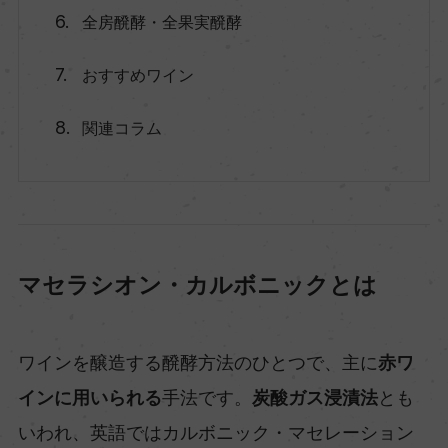
全房醗酵・全果実醗酵
おすすめワイン
関連コラム
マセラシオン・カルボニックとは
ワインを醸造する醗酵方法のひとつで、主に
赤ワ
インに用いられる
手法です。
炭酸ガス浸漬法
とも
いわれ、英語ではカルボニック・マセレーション