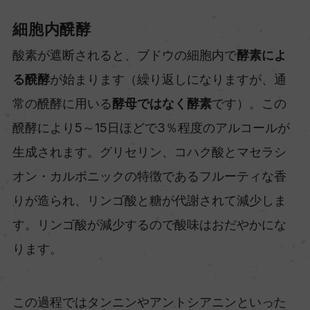
細胞内醗酵
酸素が遮断されると、ブドウの細胞内で
酵素によ
る醗酵
が始まります（繰り返しになりますが、通
常の醗酵に用いる
酵母ではなく酵素
です）。この
醗酵により5～15日ほどで3％程度のアルコールが
生成されます。グリセリン、コハク酸とマセラシ
オン・カルボニックの特徴であるフルーティな香
りが造られ、リンゴ酸と糖が代謝されて減少しま
す。リンゴ酸が減少するので酸味はおだやかにな
ります。
この過程ではタンニンやアントシアニンといった