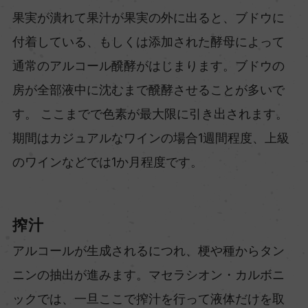
果実が潰れて果汁が果実の外に出ると、ブドウに
付着している、もしくは添加された酵母によって
通常のアルコール醗酵がはじまります。ブドウの
房が全部液中に沈むまで醗酵させることが多いで
す。 ここまでで色素が最大限に引き出されます。
期間はカジュアルなワインの場合1週間程度、上級
のワインなどでは1か月程度です。
搾汁
アルコールが生成されるにつれ、梗や種からタン
ニンの抽出が進みます。マセラシオン・カルボニ
ックでは、一旦ここで搾汁を行って液体だけを取