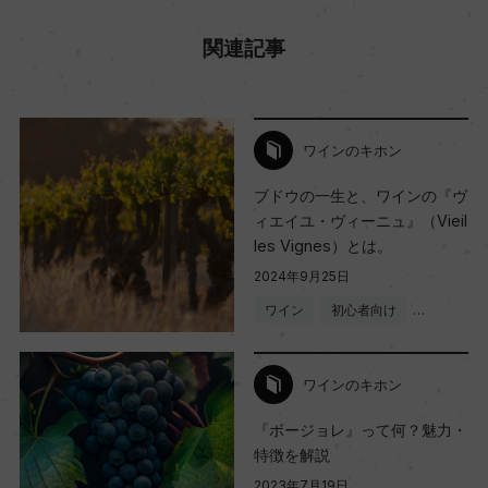
関連記事
ワインのキホン
ブドウの一生と、ワインの『ヴ
ィエイユ・ヴィーニュ』（Vieil
les Vignes）とは。
2024年9月25日
ワイン
初心者向け
…
ワインのキホン
『ボージョレ』って何？魅力・
特徴を解説
2023年7月19日