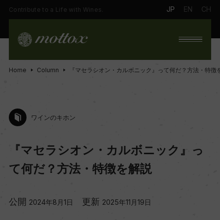
JP
EN
CH
Contribute to a Life with Wines.
Home
Column
『マセラシオン・カルボニック』って何だ？方法・特徴
ワインのキホン
『マセラシオン・カルボニック』っ
て何だ？方法・特徴を解説
公開
更新
2024年8月1日
2025年11月19日