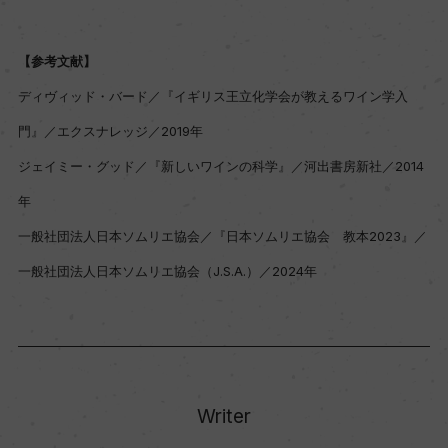
【参考文献】
ディヴィッド・バード／『イギリス王立化学会が教えるワイン学入
門』／エクスナレッジ／2019年
ジェイミー・グッド／『新しいワインの科学』／河出書房新社／2014
年
一般社団法人日本ソムリエ協会／『日本ソムリエ協会 教本2023』／
一般社団法人日本ソムリエ協会（J.S.A.）／2024年
Writer