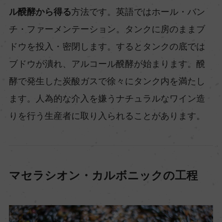
ル醗酵から得る
方法です。英語ではホール・バン
チ・ファーメンテーション。タンクに房のままブ
ドウを投入・密閉します。するとタンクの底では
ブドウが潰れ、アルコール醗酵が始まります。醗
酵で発生した炭酸ガスで徐々にタンク内を満たし
ます。人為的な介入を嫌うナチュラルなワイン造
りを行う生産者に取り入られることがあります。
マセラシオン・カルボニックの工程