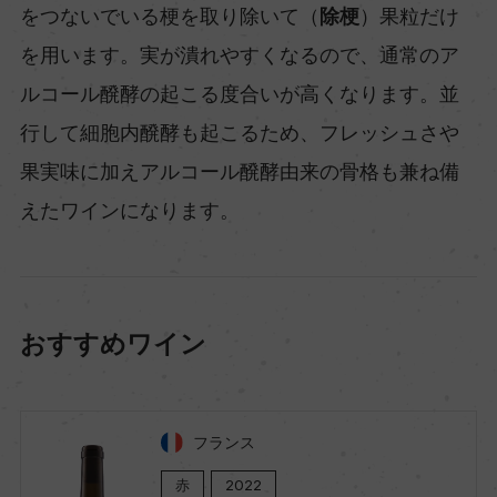
をつないでいる梗を取り除いて（
除梗
）果粒だけ
を用います。実が潰れやすくなるので、通常のア
ルコール醗酵の起こる度合いが高くなります。並
行して細胞内醗酵も起こるため、フレッシュさや
果実味に加えアルコール醗酵由来の骨格も兼ね備
えたワインになります。
おすすめワイン
フランス
赤
2022