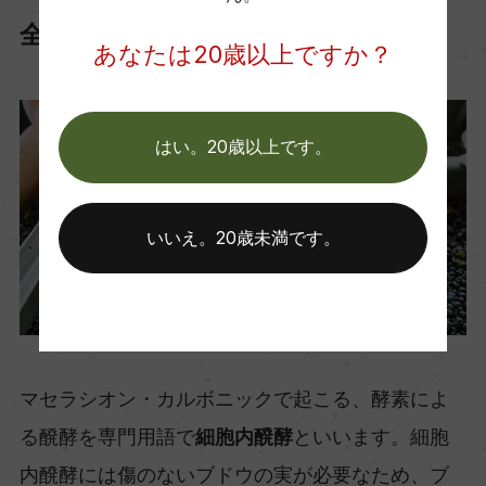
全房醗酵・全果実醗酵
あなたは20歳以上ですか？
はい。20歳以上です。
いいえ。20歳未満です。
マセラシオン・カルボニックで起こる、酵素によ
る醗酵を専門用語で
細胞内醗酵
といいます。細胞
内醗酵には傷のないブドウの実が必要なため、ブ