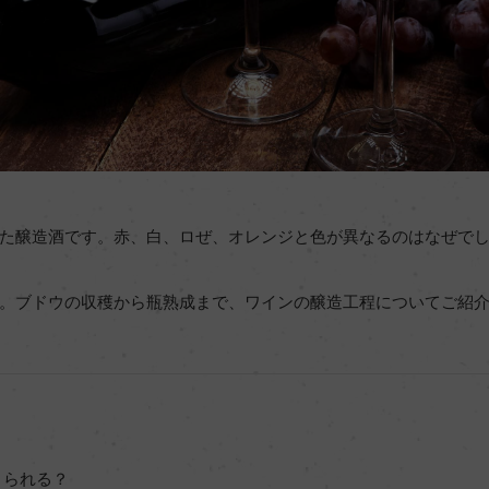
た醸造酒です。赤、白、ロぜ、オレンジと色が異なるのはなぜで
。ブドウの収穫から瓶熟成まで、ワインの醸造工程についてご紹
くられる？