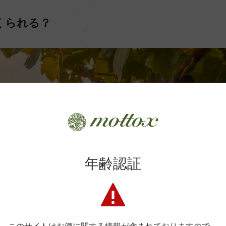
くられる？
年齢認証