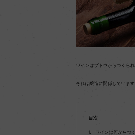
ワインはブドウからつくられ
それは醸造に関係しています
目次
ワインは何からつ