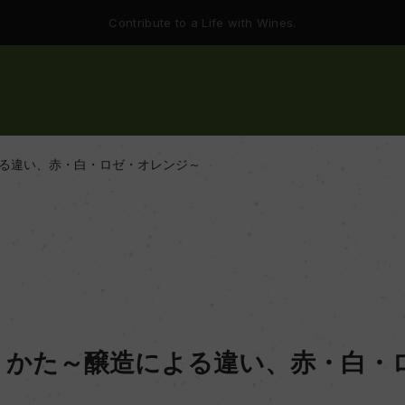
Contribute to a Life with Wines.
る違い、赤・白・ロゼ・オレンジ～
りかた～醸造による違い、赤・白・