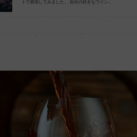
トで表現してみました。 自分の好きなワイン...