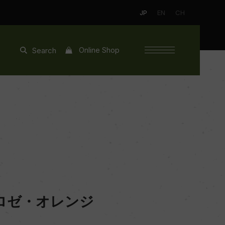
JP
EN
CH
Online Shop
Search
ロゼ・オレンジ