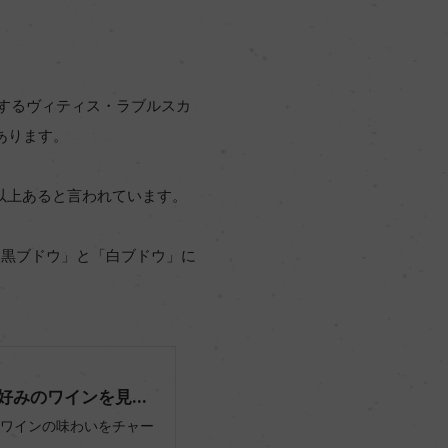
地とするヴィティス・ラブルスカ
どがあります。
種以上あると言われています。
「黒ブドウ」と「白ブドウ」に
みのワインを見...
ワインの味わいをチャー