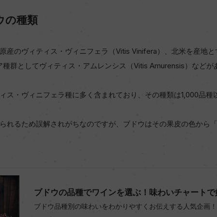
ウの種類
のヴィティス・ヴィニフェラ（Vitis Vinifera）、北米を産
東アジア種群としてヴィティス・アムレンシス（Vitis Amurensis）な
ィス・ヴィニフェラ種に多く含まれており、その種類は1,000品
られるため誤解されがちなのですが、ブドウはその果皮の色から
ブドウの品種でワインを選ぶ！味わいチャートで好
ブドウ品種別の味わいをわかりやすくお伝えする人気企画！