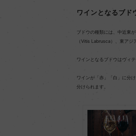
ワインとなるブド
ブドウの種類には、中近東が原産
（Vitis Labrusca）、
ワインとなるブドウはヴィテ
ワインが「赤」「白」に分け
分けられます。