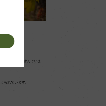
。
でも高い糖分を含んでいま
考えられています。