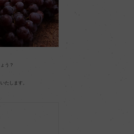
しょう？
介いたします。