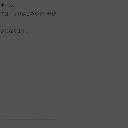
イボール。
ツでは、より親しみやすい呼び
すさになります。