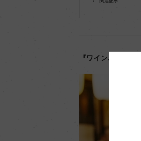
関連記事
『ワインハイボー