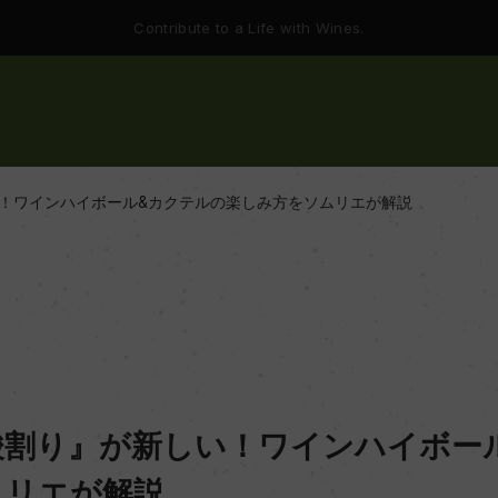
Contribute to a Life with Wines.
！ワインハイボール&カクテルの楽しみ方をソムリエが解説
酸割り』が新しい！ワインハイボー
ムリエが解説