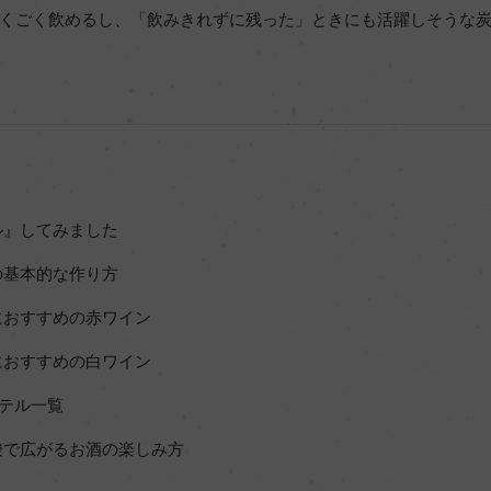
くごく飲めるし、「飲みきれずに残った」ときにも活躍しそうな炭
ル』してみました
の基本的な作り方
におすすめの赤ワイン
におすすめの白ワイン
テル一覧
酸で広がるお酒の楽しみ方