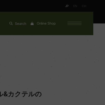
JP
EN
CH
Online Shop
Search
ル&カクテルの