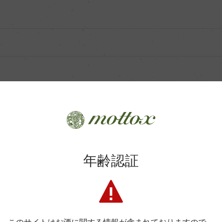
ル』してみました
年齢認証