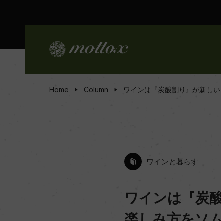
Home
Column
ワインは『炭酸割り』が新しい
ワインと暮らす
ワインは『炭
楽しみ方をソ