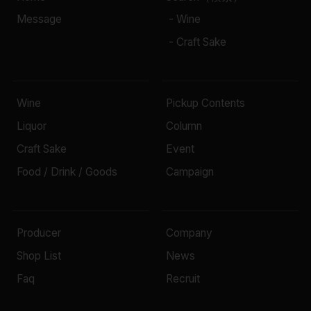
Message
- Wine
- Craft Sake
Wine
Pickup Contents
Liquor
Column
Craft Sake
Event
Food / Drink / Goods
Campaign
Producer
Company
Shop List
News
Faq
Recruit