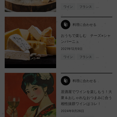
ワイン
フランス
…
料理に合わせる
おうちで楽しむ チーズ×シャ
ンパーニュ
2021年12月9日
ワイン
フランス
…
料理に合わせる
居酒屋でワインを楽しもう！大
衆＆おしゃれなおつまみに合う
相性抜群ワインはコレ！
2024年9月26日