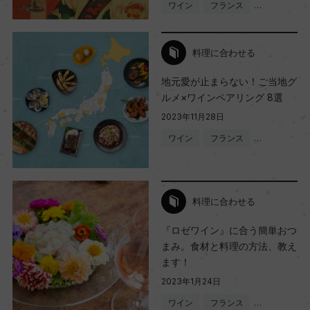
ワイン
フランス
…
料理に合わせる
地元愛が止まらない！ご当地グ
ルメ×ワインペアリング 8選
2023年11月28日
ワイン
フランス
…
料理に合わせる
『ロゼワイン』に合う簡単おつ
まみ。食材と料理の方法、教え
ます！
2023年1月24日
ワイン
フランス
…