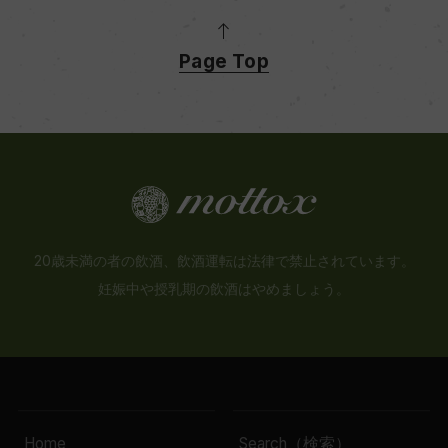
Page Top
20歳未満の者の飲酒、飲酒運転は法律で禁止されています。
妊娠中や授乳期の飲酒はやめましょう。
Home
Search（検索）