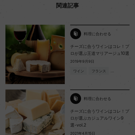
関連記事
料理に合わせる
チーズに合うワインはコレ！プ
ロが選ぶ王道マリアージュ10選
2019年9月9日
ワイン
フランス
…
料理に合わせる
チーズに合うワインはコレ！プ
ロが選ぶカジュアルワイン9
選-vol.2
2021年4月15日