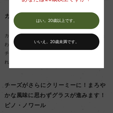
カマンベールに合う！
はい。20歳以上です。
カマンベールはクリーミーな美味しさが人気。味
いいえ。20歳未満です。
わいは本格的なのに手頃に買えるのも魅力。
チーズの表皮にほんのり苦味があるのですが、そ
れともバッチリ合うのがこのワイン！
チーズがさらにクリーミーに！まろや
かな風味に思わずグラスが進みます！
ピノ・ノワール