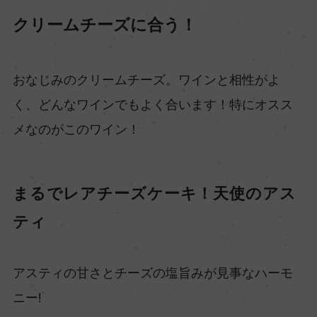
クリームチーズに合う！
おなじみのクリームチーズ。ワインと相性がよ
く、どんなワインでもよく合います！特にオスス
メなのがこのワイン！
まるでレアチーズケーキ！天使のアス
ティ
アスティの甘さとチーズの塩旨みが見事なハーモ
ニー!